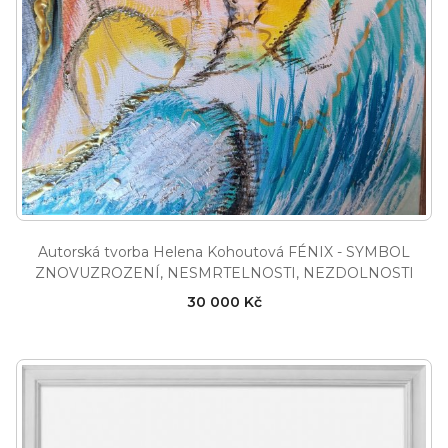
Autorská tvorba Helena Kohoutová FÉNIX - SYMBOL
ZNOVUZROZENÍ, NESMRTELNOSTI, NEZDOLNOSTI
30 000 Kč