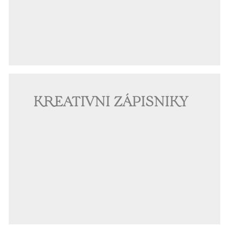
KREATIVNÍ ZÁPISNÍKY