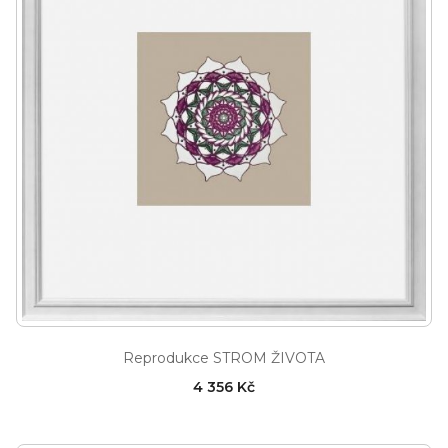
Reprodukce STROM ŽIVOTA
4 356 Kč