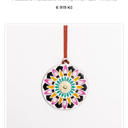
6 919 Kč