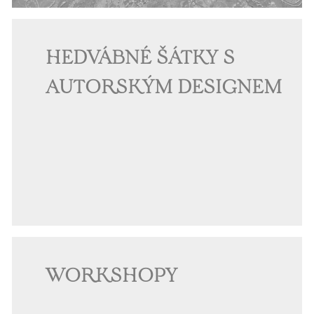
HEDVÁBNÉ ŠÁTKY S
AUTORSKÝM DESIGNEM
WORKSHOPY