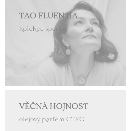
TAO FLUENTIA
kolekce šperků
VĚČNÁ HOJNOST
olejový parfém CTEO