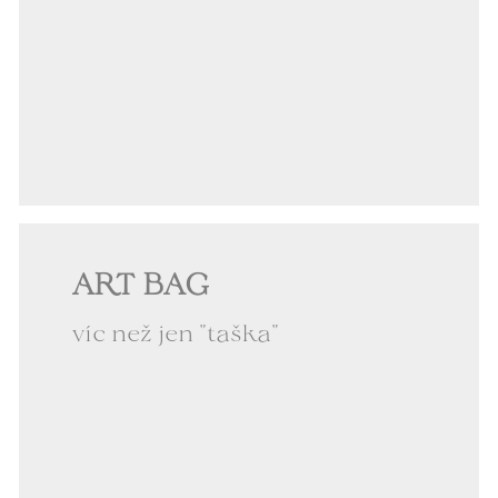
ART BAG
víc než jen "taška"