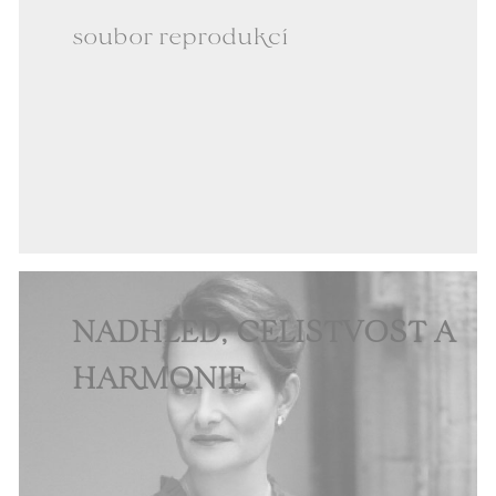
soubor reprodukcí
NADHLED, CELISTVOST A
HARMONIE