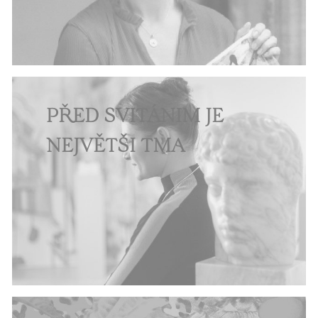
PŘED SVÍTÁNÍM JE
NEJVĚTŠÍ TMA