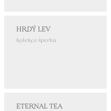
HRDÝ LEV
kolekce šperků
ETERNAL TEA