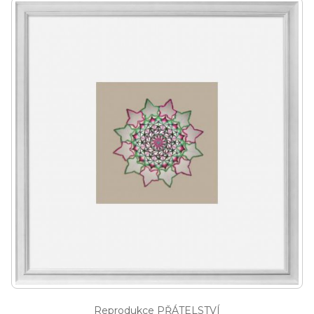
Reprodukce PŘÁTELSTVÍ