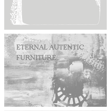
ETERNAL AUTENTIC
FURNITURE