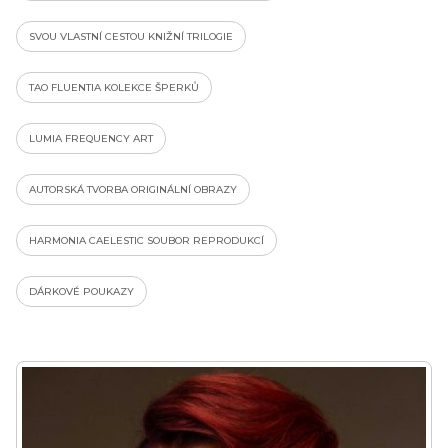
SVOU VLASTNÍ CESTOU KNIŽNÍ TRILOGIE
TAO FLUENTIA KOLEKCE ŠPERKŮ
LUMIA FREQUENCY ART
AUTORSKÁ TVORBA ORIGINÁLNÍ OBRAZY
HARMONIA CAELESTIC SOUBOR REPRODUKCÍ
DÁRKOVÉ POUKAZY