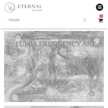
0
LUMIA FREQUENCY ART