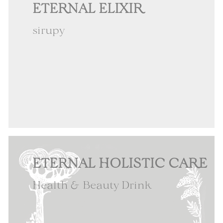
ETERNAL ELIXIR
sirupy
ETERNAL HOLISTIC CARE
Health & Beauty Drink