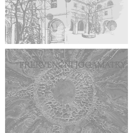
FREKVENČNÍ JOGAMATKY