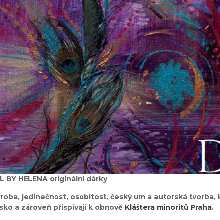
 BY HELENA originální dárky
ýroba, jedinečnost, osobitost, český um a autorská tvorba
sko a zároveň přispívají k obnově
Kláštera minoritů Praha.