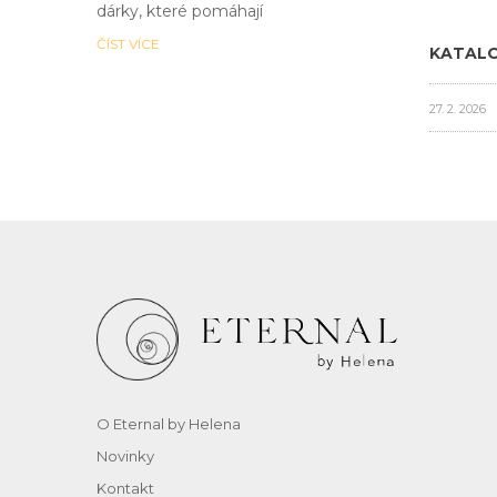
dárky, které pomáhají
ČÍST VÍCE
KATALO
27. 2. 2026
O Eternal by Helena
Novinky
Kontakt