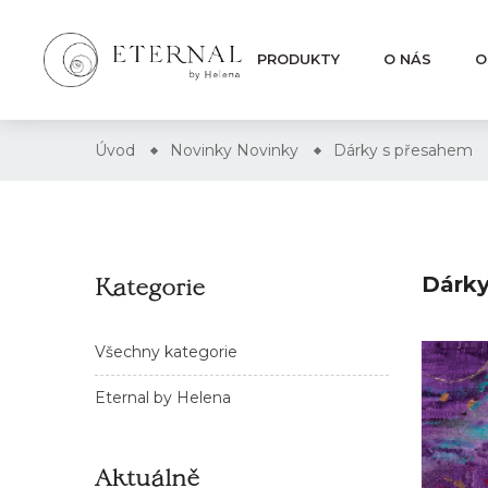
PRODUKTY
O NÁS
O
Úvod
Novinky
Novinky
Dárky s přesahem
Kategorie
Dárky
Všechny kategorie
Eternal by Helena
Aktuálně