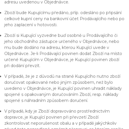
adresu uvedenou v Objednávce.
Zboží bude Kupujícímu předáno, příp. odesláno po připsání
celkové kupní ceny na bankovní účet Prodávajícího nebo po
jeho zaplacení v hotovosti.
Zboží si Kupující vyzvedne buď osobně u Prodávajícího či
jeho obchodního zástupce určeného v Objednávce, nebo
mu bude dodáno na adresu, kterou Kupující uvede v
Objednávce. Je-li Prodávající povinen dodat Zboží na místo
určené Kupujícím v Objednávce, je Kupující povinen zboží
při dodání převzít.
V případě, že je z důvodů na straně Kupujícího nutno zboží
doručovat opakovaně nebo jiným způsobem, než bylo
uvedeno v Objednávce, je Kupující povinen uhradit náklady
spojené s opakovaným doručováním Zboží, resp. náklady
spojené s náhradním způsobem doručení.
V případě, kdy je Zboží dopravováno prostřednictvím
dopravce, je Kupující povinen při převzetí Zboží
zkontrolovat neporušenost obalu a v případě jakýchkoliv