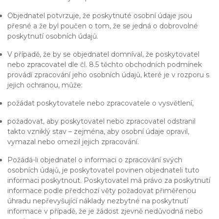
Objednatel potvrzuje, že poskytnuté osobní údaje jsou
přesné a že byl poučen o tom, že se jedná o dobrovolné
poskytnutí osobních údajů.
V případě, že by se objednatel domníval, že poskytovatel
nebo zpracovatel dle čl. 8.5 těchto obchodních podmínek
provádí zpracování jeho osobních údajů, které je v rozporu s
jejich ochranou, může:
požádat poskytovatele nebo zpracovatele o vysvětlení,
požadovat, aby poskytovatel nebo zpracovatel odstranil
takto vzniklý stav – zejména, aby osobní údaje opravil,
vymazal nebo omezil jejich zpracování.
Požádá-li objednatel o informaci o zpracování svých
osobních údajů, je poskytovatel povinen objednateli tuto
informaci poskytnout. Poskytovatel má právo za poskytnutí
informace podle předchozí věty požadovat přiměřenou
úhradu nepřevyšující náklady nezbytné na poskytnutí
informace v případě, že je žádost zjevně nedůvodná nebo