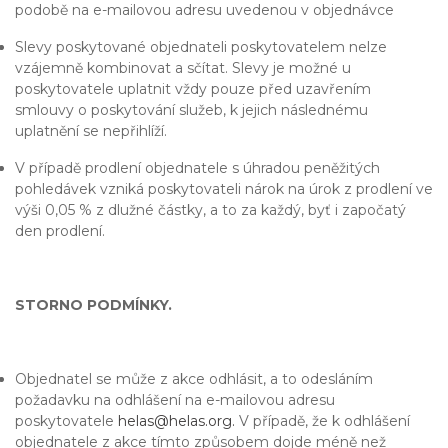
podobě na e-mailovou adresu uvedenou v objednávce
Slevy poskytované objednateli poskytovatelem nelze
vzájemně kombinovat a sčítat. Slevy je možné u
poskytovatele uplatnit vždy pouze před uzavřením
smlouvy o poskytování služeb, k jejich následnému
uplatnění se nepřihlíží.
V případě prodlení objednatele s úhradou peněžitých
pohledávek vzniká poskytovateli nárok na úrok z prodlení ve
výši 0,05 % z dlužné částky, a to za každý, byť i započatý
den prodlení.
STORNO PODMÍNKY.
Objednatel se může z akce odhlásit, a to odesláním
požadavku na odhlášení na e-mailovou adresu
poskytovatele
helas@helas.org.
V případě, že k odhlášení
objednatele z akce tímto způsobem dojde méně než