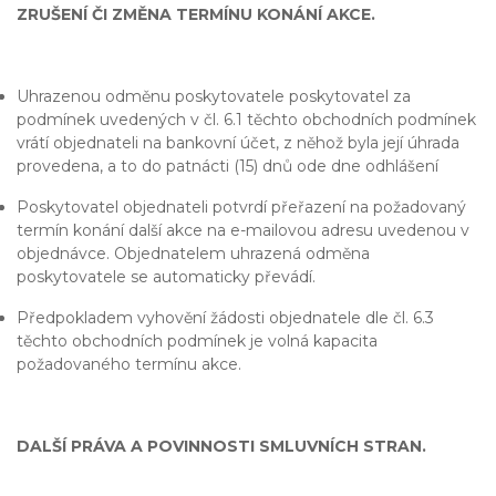
ZRUŠENÍ ČI ZMĚNA TERMÍNU KONÁNÍ AKCE.
Uhrazenou odměnu poskytovatele poskytovatel za
podmínek uvedených v čl. 6.1 těchto obchodních podmínek
vrátí objednateli na bankovní účet, z něhož byla její úhrada
provedena, a to do patnácti (15) dnů ode dne odhlášení
Poskytovatel objednateli potvrdí přeřazení na požadovaný
termín konání další akce na e-mailovou adresu uvedenou v
objednávce. Objednatelem uhrazená odměna
poskytovatele se automaticky převádí.
Předpokladem vyhovění žádosti objednatele dle čl. 6.3
těchto obchodních podmínek je volná kapacita
požadovaného termínu akce.
DALŠÍ PRÁVA A POVINNOSTI SMLUVNÍCH STRAN.