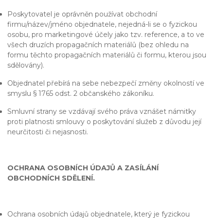
Poskytovatel je oprávněn používat obchodní
firmu/název/jméno objednatele, nejedná-li se o fyzickou
osobu, pro marketingové účely jako tzv. reference, a to ve
všech druzích propagačních materiálů (bez ohledu na
formu těchto propagačních materiálů či formu, kterou jsou
sdělovány).
Objednatel přebírá na sebe nebezpečí změny okolností ve
smyslu § 1765 odst. 2 občanského zákoníku.
Smluvní strany se vzdávají svého práva vznášet námitky
proti platnosti smlouvy o poskytování služeb z důvodu její
neurčitosti či nejasnosti.
OCHRANA OSOBNÍCH ÚDAJŮ A ZASÍLÁNÍ
OBCHODNÍCH SDĚLENÍ.
Ochrana osobních údajů objednatele, který je fyzickou