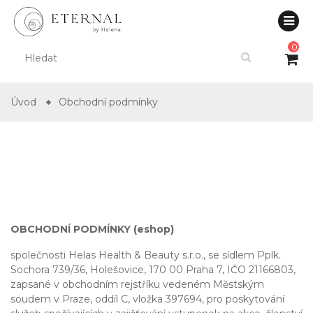
0
Úvod
Obchodní podmínky
OBCHODNÍ PODMÍNKY (eshop)
společnosti Helas Health & Beauty s.r.o., se sídlem Pplk.
Sochora 739/36, Holešovice, 170 00 Praha 7, IČO 21166803,
zapsané v obchodním rejstříku vedeném Městským
soudem v Praze, oddíl C, vložka 397694, pro poskytování