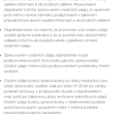
zasílání informací a obchodních sdělení. Nesouhlasí-li
objednatel s tímto zpracováním osobních údajů, je oprávněn
proti němu vznést námitku; poskytovatel v takovém
případě ihned ukončí zasílání informací a obchodních sdělení
Objednatel bere na vědomí, že je povinen své osobní údaje
uvádět správně a pravdivě a že je povinen bez zbytečného
odkladu informovat poskytovatele o jakékoliv změně
osobních údajů.
Zpracováním osobních údajů objednatele může
poskytovatel pověřit třetí osobu jakožto zpracovatele.
Osobní údaje mohou být poskytovatelem předávány třetím
osobám.
Osobní údaje budou zpracovávány po dobu nezbytnou pro
účely zpracování, nejdéle však po dobu tří (3) let po zániku
poslední smlouvy o poskytování služeb s objednatelem,
resp. poté po zákonnou dobu archivace jednotlivých údajů.
Osobní údaje budou zpracovávány v elektronické podobě
automatizovaným způsobem nebo v tištěné podobě
neautomatizovaným způsobem.