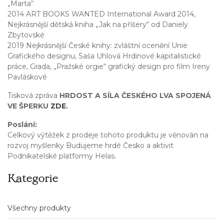
„Marta“
2014 ART BOOKS WANTED International Award 2014,
Nejkrásnější dětská kniha „Jak na příšery“ od Daniely
Zbytovské
2019 Nejkrásnější České knihy: zvláštní ocenění Unie
Grafického designu, Saša Uhlová Hrdinové kapitalistické
práce, Grada, „Pražské orgie“ grafický design pro film Ireny
Pavláskové
Tisková zpráva
HRDOST A SÍLA ČESKÉHO LVA SPOJENÁ
VE ŠPERKU
ZDE
.
Poslání:
Celkový výtěžek z prodeje tohoto produktu je věnován na
rozvoj myšlenky Budujeme hrdé Česko a aktivit
Podnikatelské platformy Helas.
Kategorie
Všechny produkty