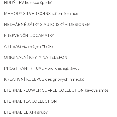
HRDÝ LEV kolekce šperků
MEMORY SILVER COINS stříbrné mince
HEDVÁBNÉ ŠÁTKY S AUTORSKÝM DESIGNEM
FREKVENČNÍ JOGAMATKY
ART BAG víc než jen ''taška''
ORIGINÁLNÍ KRYTY NA TELEFON
PROSTÍRÁNÍ RITUAL – pro krásnější život
KREATIVNÍ KOLEKCE designových hrnečků
ETERNAL FLOWER COFFEE COLLECTION kávová směs
ETERNAL TEA COLLECTION
ETERNAL ELIXIR sirupy