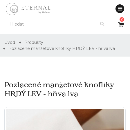
0
Úvod
Produkty
Pozlacené manžetové knoflíky HRDÝ LEV - hříva lva
Pozlacené manžetové knoflíky
HRDÝ LEV - hříva lva