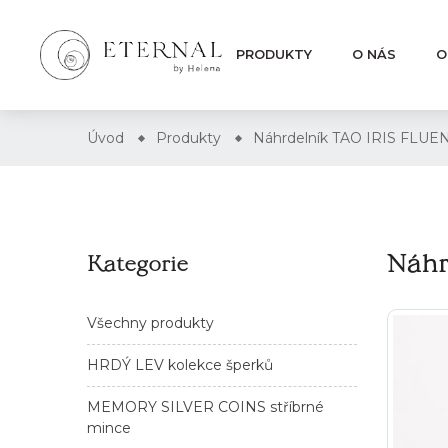
PRODUKTY
O NÁS
O
Úvod
Produkty
Náhrdelník TAO IRIS FLUE
Náhr
Kategorie
Všechny produkty
HRDÝ LEV kolekce šperků
MEMORY SILVER COINS stříbrné
mince