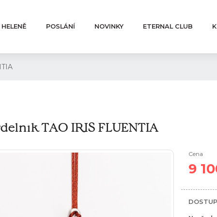
 HELENĚ
POSLÁNÍ
NOVINKY
ETERNAL CLUB
K
NTIA
delník TAO IRIS FLUENTIA
Cena
9 10
DOSTUP