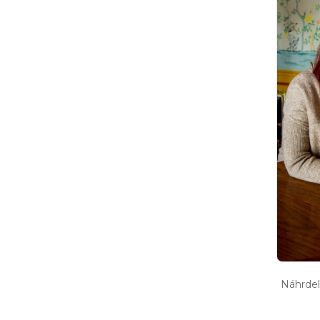
Náhrde