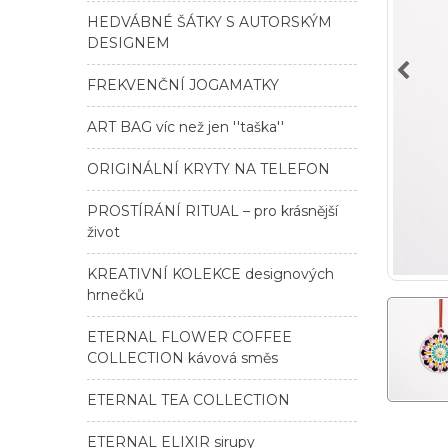
HEDVÁBNÉ ŠÁTKY S AUTORSKÝM
DESIGNEM
FREKVENČNÍ JOGAMATKY
ART BAG víc než jen ''taška''
ORIGINÁLNÍ KRYTY NA TELEFON
PROSTÍRÁNÍ RITUAL – pro krásnější
život
KREATIVNÍ KOLEKCE designových
hrnečků
ETERNAL FLOWER COFFEE
COLLECTION kávová směs
ETERNAL TEA COLLECTION
ETERNAL ELIXIR sirupy