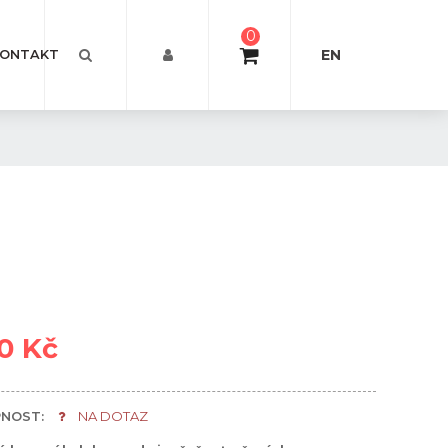
0
EN
ONTAKT
0 Kč
NOST:
NA DOTAZ