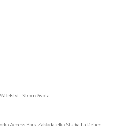
átelství - Strom života
torka Access Bars. Zakladatelka Studia La Petien.