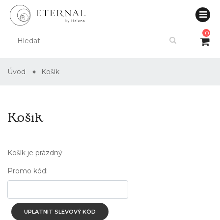
0
Úvod
Košík
Košík
Košík je prázdný
Promo kód:
UPLATNIT SLEVOVÝ KÓD