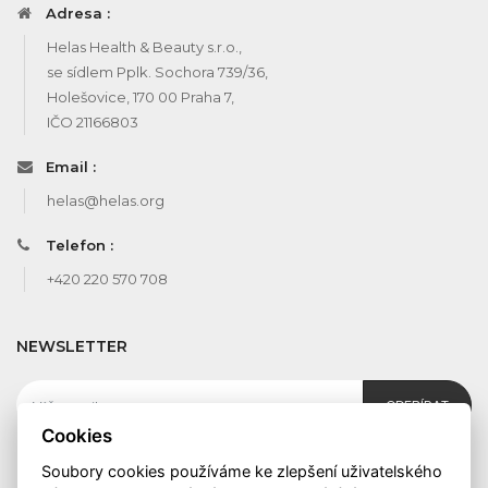
Adresa :
Helas Health & Beauty s.r.o.,
se sídlem Pplk. Sochora 739/36,
Holešovice, 170 00 Praha 7,
IČO 21166803
Email :
helas@helas.org
Telefon :
+420 220 570 708
NEWSLETTER
ODEBÍRAT
Cookies
Soubory cookies používáme ke zlepšení uživatelského