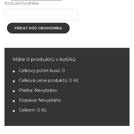
Kód obchodníka:
PŘIDAT KÓD OBCHODNÍKA
Máte 0 produktů v košíků
Celkový počet kusů:
0
Celková cena produktů:
0 Kč
Platba:
Nevybráno
Doprava:
Nevybráno
Celkem:
0 Kč