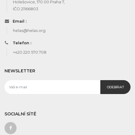
Holešovice, 170 00 Praha 7,
IČO 21166803
Email :
helas@helas.org
Telefon :
+420 220 570 708
NEWSLETTER
ODEBÍRAT
SOCIALNÍ SÍTĚ