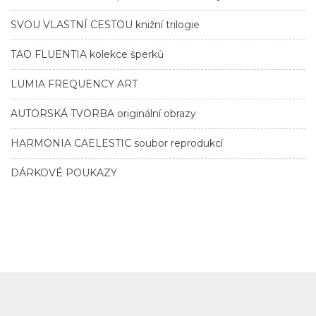
SVOU VLASTNÍ CESTOU knižní trilogie
TAO FLUENTIA kolekce šperků
LUMIA FREQUENCY ART
AUTORSKÁ TVORBA originální obrazy
HARMONIA CAELESTIC soubor reprodukcí
DÁRKOVÉ POUKAZY