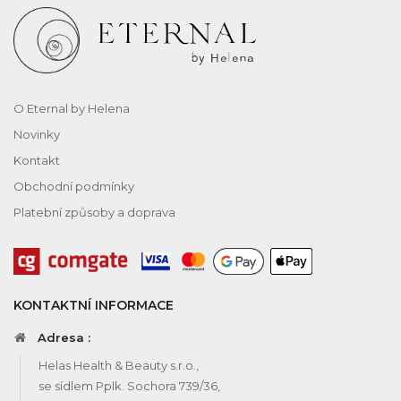
O Eternal by Helena
Novinky
Kontakt
Obchodní podmínky
Platební způsoby a doprava
KONTAKTNÍ INFORMACE
Adresa :
Helas Health & Beauty s.r.o.,
se sídlem Pplk. Sochora 739/36,