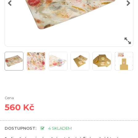
Cena
560 Kč
DOSTUPNOST:
4 SKLADEM