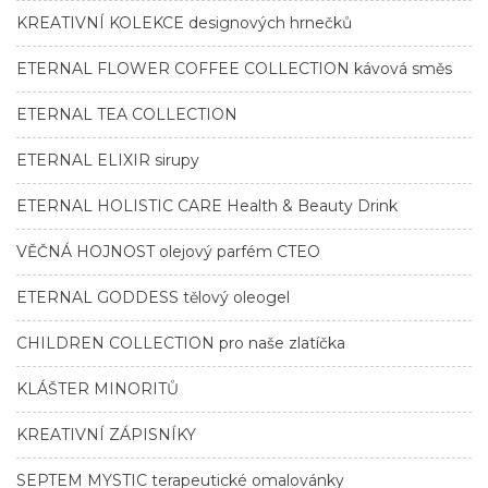
KREATIVNÍ KOLEKCE designových hrnečků
ETERNAL FLOWER COFFEE COLLECTION kávová směs
ETERNAL TEA COLLECTION
ETERNAL ELIXIR sirupy
ETERNAL HOLISTIC CARE Health & Beauty Drink
VĚČNÁ HOJNOST olejový parfém CTEO
ETERNAL GODDESS tělový oleogel
CHILDREN COLLECTION pro naše zlatíčka
KLÁŠTER MINORITŮ
KREATIVNÍ ZÁPISNÍKY
SEPTEM MYSTIC terapeutické omalovánky