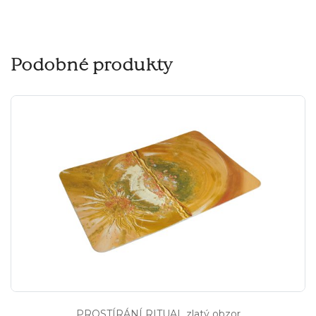
Podobné produkty
PROSTÍRÁNÍ RITUAL zlatý obzor