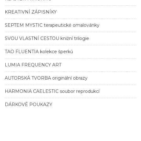
KREATIVNÍ ZÁPISNÍKY
SEPTEM MYSTIC terapeutické omalovánky
SVOU VLASTNÍ CESTOU knižní trilogie
TAO FLUENTIA kolekce šperků
LUMIA FREQUENCY ART
AUTORSKÁ TVORBA originální obrazy
HARMONIA CAELESTIC soubor reprodukcí
DÁRKOVÉ POUKAZY