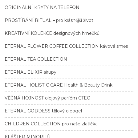
ORIGINÁLNÍ KRYTY NA TELEFON
PROSTÍRÁNÍ RITUAL – pro krásnější život
KREATIVNÍ KOLEKCE designových hrnečků
ETERNAL FLOWER COFFEE COLLECTION kávová směs
ETERNAL TEA COLLECTION
ETERNAL ELIXIR sirupy
ETERNAL HOLISTIC CARE Health & Beauty Drink
VĚČNÁ HOJNOST olejový parfém CTEO
ETERNAL GODDESS tělový oleogel
CHILDREN COLLECTION pro naše zlatíčka
KLÁŠTER MINORITŮ