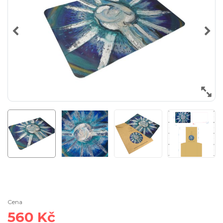
Cena
560 Kč