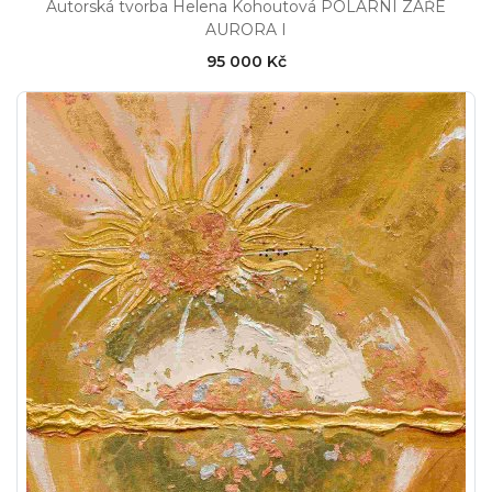
Autorská tvorba Helena Kohoutová POLÁRNÍ ZÁŘE
AURORA I
95 000 Kč