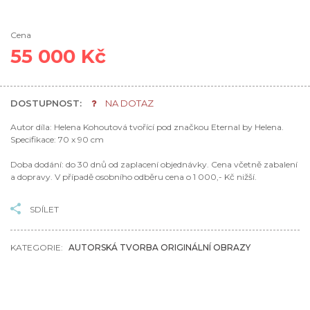
Cena
55 000 Kč
DOSTUPNOST:
NA DOTAZ
Autor díla: Helena Kohoutová tvořící pod značkou Eternal by Helena.
Specifikace: 70 x 90 cm
Doba dodání: do 30 dnů od zaplacení objednávky. Cena včetně zabalení
a dopravy. V případě osobního odběru cena o 1 000,- Kč nižší.
SDÍLET
KATEGORIE:
AUTORSKÁ TVORBA ORIGINÁLNÍ OBRAZY