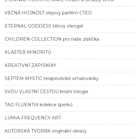
VĚČNÁ HOJNOST olejový parfém CTEO
ETERNAL GODDESS tělový oleogel
CHILDREN COLLECTION pro naše zlatíčka
KLÁŠTER MINORITŮ
KREATIVNÍ ZÁPISNÍKY
SEPTEM MYSTIC terapeutické omalovánky
SVOU VLASTNÍ CESTOU knižní trilogie
TAO FLUENTIA kolekce šperků
LUMIA FREQUENCY ART
AUTORSKÁ TVORBA originální obrazy