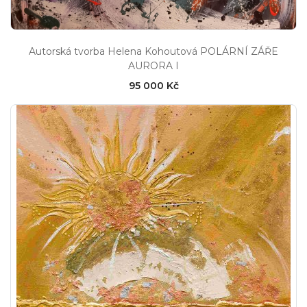
Autorská tvorba Helena Kohoutová POLÁRNÍ ZÁŘE
AURORA I
95 000 Kč