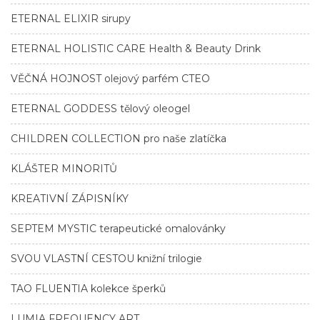
ETERNAL ELIXIR sirupy
ETERNAL HOLISTIC CARE Health & Beauty Drink
VĚČNÁ HOJNOST olejový parfém CTEO
ETERNAL GODDESS tělový oleogel
CHILDREN COLLECTION pro naše zlatíčka
KLÁŠTER MINORITŮ
KREATIVNÍ ZÁPISNÍKY
SEPTEM MYSTIC terapeutické omalovánky
SVOU VLASTNÍ CESTOU knižní trilogie
TAO FLUENTIA kolekce šperků
LUMIA FREQUENCY ART