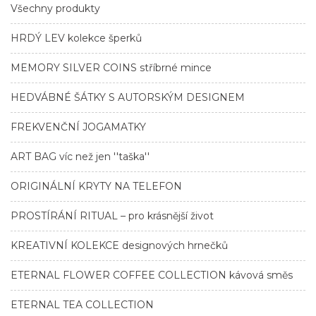
Všechny produkty
HRDÝ LEV kolekce šperků
MEMORY SILVER COINS stříbrné mince
HEDVÁBNÉ ŠÁTKY S AUTORSKÝM DESIGNEM
FREKVENČNÍ JOGAMATKY
ART BAG víc než jen ''taška''
ORIGINÁLNÍ KRYTY NA TELEFON
PROSTÍRÁNÍ RITUAL – pro krásnější život
KREATIVNÍ KOLEKCE designových hrnečků
ETERNAL FLOWER COFFEE COLLECTION kávová směs
ETERNAL TEA COLLECTION