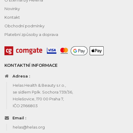
Novinky
Kontakt
Obchodní podmínky
Platební způsoby a doprava
KONTAKTNÍ INFORMACE
Adresa :
Helas Health & Beauty s.r.o.,
se sídlem Pplk. Sochora 739/36,
Holešovice, 170 00 Praha 7,
IČO 21166803
Email :
helas@helas.org