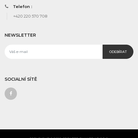
Telefon :
+420 220 570 708
NEWSLETTER
ODEBÍRAT
SOCIALNÍ SÍTĚ