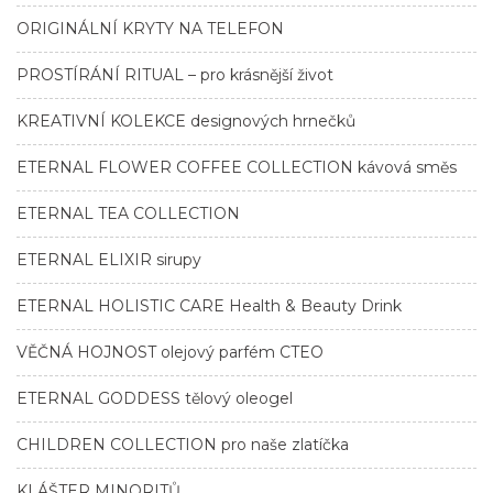
ORIGINÁLNÍ KRYTY NA TELEFON
PROSTÍRÁNÍ RITUAL – pro krásnější život
KREATIVNÍ KOLEKCE designových hrnečků
ETERNAL FLOWER COFFEE COLLECTION kávová směs
ETERNAL TEA COLLECTION
ETERNAL ELIXIR sirupy
ETERNAL HOLISTIC CARE Health & Beauty Drink
VĚČNÁ HOJNOST olejový parfém CTEO
ETERNAL GODDESS tělový oleogel
CHILDREN COLLECTION pro naše zlatíčka
KLÁŠTER MINORITŮ