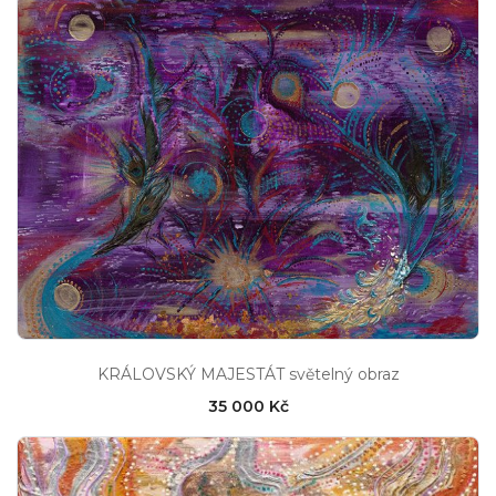
KRÁLOVSKÝ MAJESTÁT světelný obraz
35 000 Kč