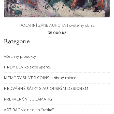
POLÁRNÍ ZÁŘE AURORA I světelný obraz
35 000 Kč
Kategorie
Všechny produkty
HRDÝ LEV kolekce šperků
MEMORY SILVER COINS stříbrné mince
HEDVÁBNÉ ŠÁTKY S AUTORSKÝM DESIGNEM
FREKVENČNÍ JOGAMATKY
ART BAG víc než jen ''taška''