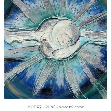
MODRÝ ÚPLNĚK světelný obraz