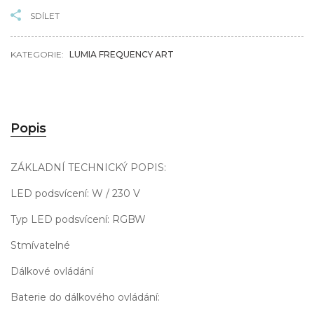
SDÍLET
KATEGORIE:
LUMIA FREQUENCY ART
Popis
ZÁKLADNÍ TECHNICKÝ POPIS:
LED podsvícení: W / 230 V
Typ LED podsvícení: RGBW
Stmívatelné
Dálkové ovládání
Baterie do dálkového ovládání: