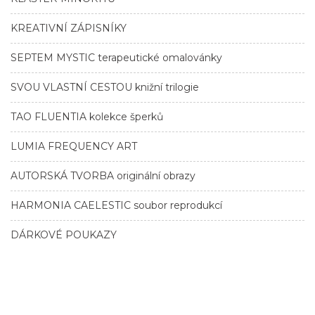
KREATIVNÍ ZÁPISNÍKY
SEPTEM MYSTIC terapeutické omalovánky
SVOU VLASTNÍ CESTOU knižní trilogie
TAO FLUENTIA kolekce šperků
LUMIA FREQUENCY ART
AUTORSKÁ TVORBA originální obrazy
HARMONIA CAELESTIC soubor reprodukcí
DÁRKOVÉ POUKAZY