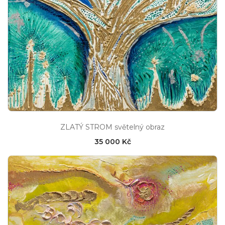
ZLATÝ STROM světelný obraz
35 000 Kč