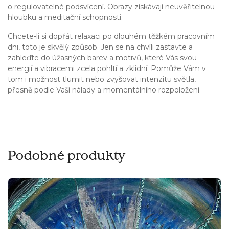
o regulovatelné podsvícení. Obrazy získávají neuvěřitelnou
hloubku a meditační schopnosti.
Chcete-li si dopřát relaxaci po dlouhém těžkém pracovním
dni, toto je skvělý způsob. Jen se na chvíli zastavte a
zahleďte do úžasných barev a motivů, které Vás svou
energií a vibracemi zcela pohltí a zklidní. Pomůže Vám v
tom i možnost tlumit nebo zvyšovat intenzitu světla,
přesně podle Vaší nálady a momentálního rozpoložení.
Podobné produkty