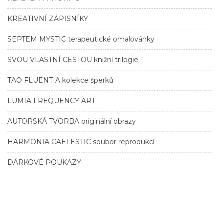
KREATIVNÍ ZÁPISNÍKY
SEPTEM MYSTIC terapeutické omalovánky
SVOU VLASTNÍ CESTOU knižní trilogie
TAO FLUENTIA kolekce šperků
LUMIA FREQUENCY ART
AUTORSKÁ TVORBA originální obrazy
HARMONIA CAELESTIC soubor reprodukcí
DÁRKOVÉ POUKAZY