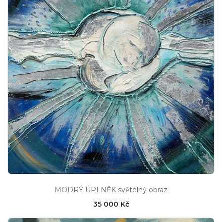
MODRÝ ÚPLNĚK světelný obraz
35 000 Kč