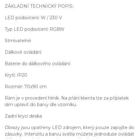
ZÁKLADNÍ TECHNICKÝ POPIS:
LED podsvícení: W / 230 V
Typ LED podsvícení: RGBW
Stmívatelné
Dálkové ovládání
Baterie do dálkového ovládání:
Krytí: IP20
Rozměr: 70x90 cm
Rám je v provedení hliník. Na přání klienta lze za příplatek
rám upravit do barvy dle vzorníku.
Zadní krycí deska
Obrazy jsou opatřeny LED zdrojem, který pouze zapojíte do
zásuvky. Intenzitu a barvu světla můžete jednoduše ovládat