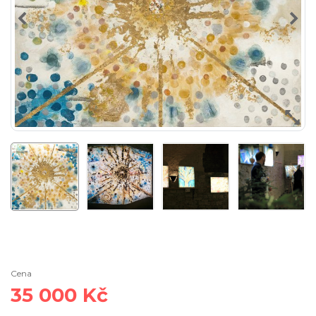
Cena
35 000 Kč