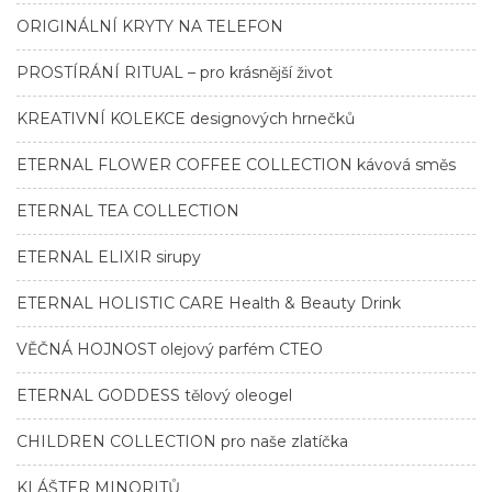
ORIGINÁLNÍ KRYTY NA TELEFON
PROSTÍRÁNÍ RITUAL – pro krásnější život
KREATIVNÍ KOLEKCE designových hrnečků
ETERNAL FLOWER COFFEE COLLECTION kávová směs
ETERNAL TEA COLLECTION
ETERNAL ELIXIR sirupy
ETERNAL HOLISTIC CARE Health & Beauty Drink
VĚČNÁ HOJNOST olejový parfém CTEO
ETERNAL GODDESS tělový oleogel
CHILDREN COLLECTION pro naše zlatíčka
KLÁŠTER MINORITŮ