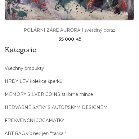
POLÁRNÍ ZÁŘE AURORA I světelný obraz
35 000 Kč
Kategorie
Všechny produkty
HRDÝ LEV kolekce šperků
MEMORY SILVER COINS stříbrné mince
HEDVÁBNÉ ŠÁTKY S AUTORSKÝM DESIGNEM
FREKVENČNÍ JOGAMATKY
ART BAG víc než jen ''taška''