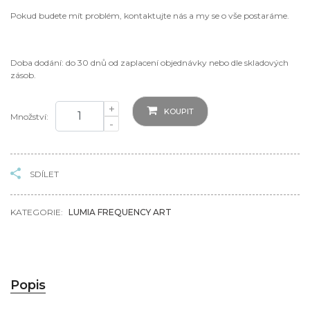
Pokud budete mít problém, kontaktujte nás a my se o vše postaráme.
Doba dodání: do 30 dnů od zaplacení objednávky nebo dle skladových
zásob.
+
KOUPIT
Množství:
-
SDÍLET
KATEGORIE:
LUMIA FREQUENCY ART
Popis