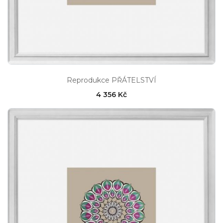
Reprodukce PŘÁTELSTVÍ
4 356 Kč