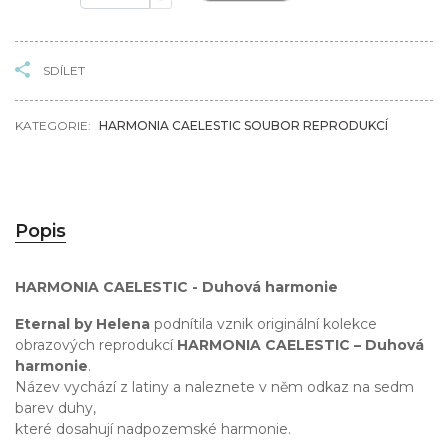
SDÍLET
KATEGORIE:
HARMONIA CAELESTIC SOUBOR REPRODUKCÍ
Popis
HARMONIA CAELESTIC - Duhová harmonie
Eternal by Helena
podnítila vznik originální kolekce
obrazových reprodukcí
HARMONIA CAELESTIC – Duhová
harmonie
.
Název vychází z latiny a naleznete v něm odkaz na sedm
barev duhy,
které dosahují nadpozemské harmonie.