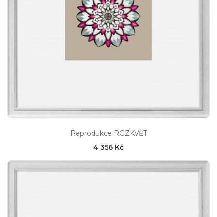
Reprodukce ROZKVĚT
4 356 Kč