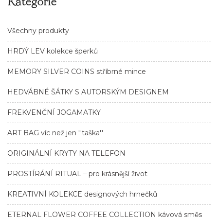
Kategorie
Všechny produkty
HRDÝ LEV kolekce šperků
MEMORY SILVER COINS stříbrné mince
HEDVÁBNÉ ŠÁTKY S AUTORSKÝM DESIGNEM
FREKVENČNÍ JOGAMATKY
ART BAG víc než jen ''taška''
ORIGINÁLNÍ KRYTY NA TELEFON
PROSTÍRÁNÍ RITUAL – pro krásnější život
KREATIVNÍ KOLEKCE designových hrnečků
ETERNAL FLOWER COFFEE COLLECTION kávová směs