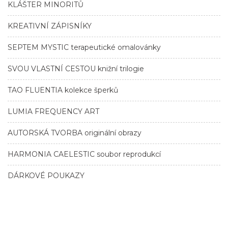
KLÁŠTER MINORITŮ
KREATIVNÍ ZÁPISNÍKY
SEPTEM MYSTIC terapeutické omalovánky
SVOU VLASTNÍ CESTOU knižní trilogie
TAO FLUENTIA kolekce šperků
LUMIA FREQUENCY ART
AUTORSKÁ TVORBA originální obrazy
HARMONIA CAELESTIC soubor reprodukcí
DÁRKOVÉ POUKAZY