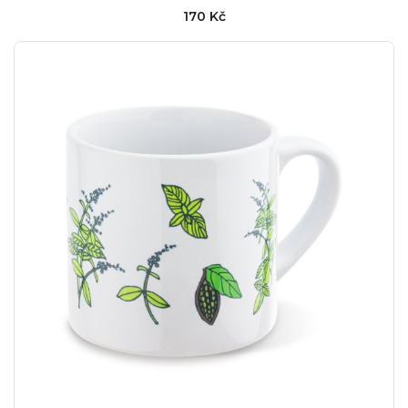
170 Kč