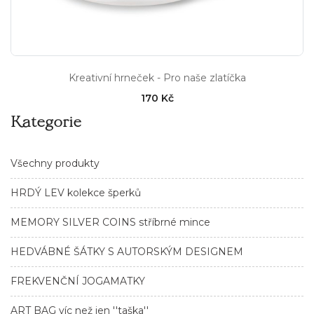
Kreativní hrneček - Pro naše zlatíčka
170 Kč
Kategorie
Všechny produkty
HRDÝ LEV kolekce šperků
MEMORY SILVER COINS stříbrné mince
HEDVÁBNÉ ŠÁTKY S AUTORSKÝM DESIGNEM
FREKVENČNÍ JOGAMATKY
ART BAG víc než jen ''taška''