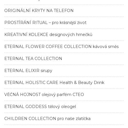
ORIGINÁLNÍ KRYTY NA TELEFON
PROSTÍRÁNÍ RITUAL – pro krásnější život
KREATIVNÍ KOLEKCE designových hrnečků
ETERNAL FLOWER COFFEE COLLECTION kávová směs
ETERNAL TEA COLLECTION
ETERNAL ELIXIR sirupy
ETERNAL HOLISTIC CARE Health & Beauty Drink
VĚČNÁ HOJNOST olejový parfém CTEO
ETERNAL GODDESS tělový oleogel
CHILDREN COLLECTION pro naše zlatíčka