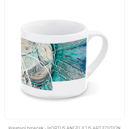
Kreativní hrneček - HORTUS ANGELICUS ART EDITION