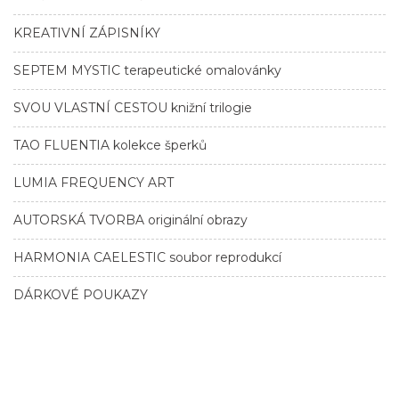
KREATIVNÍ ZÁPISNÍKY
SEPTEM MYSTIC terapeutické omalovánky
SVOU VLASTNÍ CESTOU knižní trilogie
TAO FLUENTIA kolekce šperků
LUMIA FREQUENCY ART
AUTORSKÁ TVORBA originální obrazy
HARMONIA CAELESTIC soubor reprodukcí
DÁRKOVÉ POUKAZY