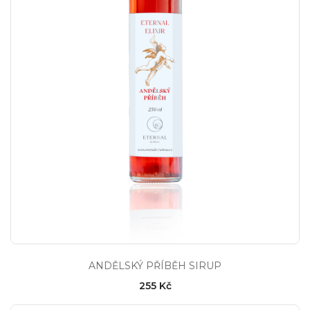
ANDĚLSKÝ PŘÍBĚH SIRUP
255 Kč