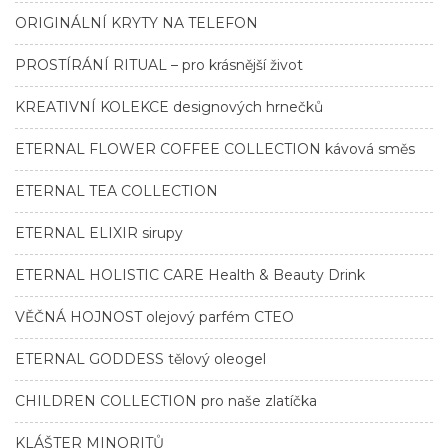
ORIGINÁLNÍ KRYTY NA TELEFON
PROSTÍRÁNÍ RITUAL – pro krásnější život
KREATIVNÍ KOLEKCE designových hrnečků
ETERNAL FLOWER COFFEE COLLECTION kávová směs
ETERNAL TEA COLLECTION
ETERNAL ELIXIR sirupy
ETERNAL HOLISTIC CARE Health & Beauty Drink
VĚČNÁ HOJNOST olejový parfém CTEO
ETERNAL GODDESS tělový oleogel
CHILDREN COLLECTION pro naše zlatíčka
KLÁŠTER MINORITŮ