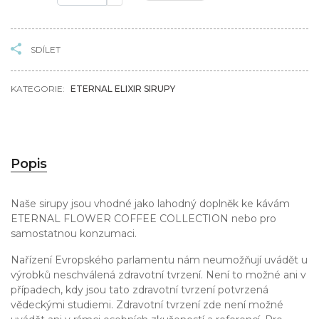
SDÍLET
KATEGORIE:
ETERNAL ELIXIR SIRUPY
Popis
Naše sirupy jsou vhodné jako lahodný doplněk ke kávám
ETERNAL FLOWER COFFEE COLLECTION nebo pro
samostatnou konzumaci.
Nařízení Evropského parlamentu nám neumožňují uvádět u
výrobků neschválená zdravotní tvrzení. Není to možné ani v
případech, kdy jsou tato zdravotní tvrzení potvrzená
vědeckými studiemi. Zdravotní tvrzení zde není možné