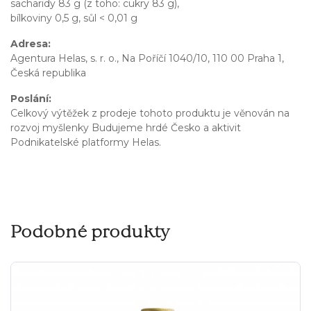
sacharidy 83 g (z toho: cukry 83 g),
bílkoviny 0,5 g, sůl < 0,01 g
Adresa:
Agentura Helas, s. r. o., Na Poříčí 1040/10, 110 00 Praha 1,
Česká republika
Poslání:
Celkový výtěžek z prodeje tohoto produktu je věnován na
rozvoj myšlenky Budujeme hrdé Česko a aktivit
Podnikatelské platformy Helas.
Podobné produkty