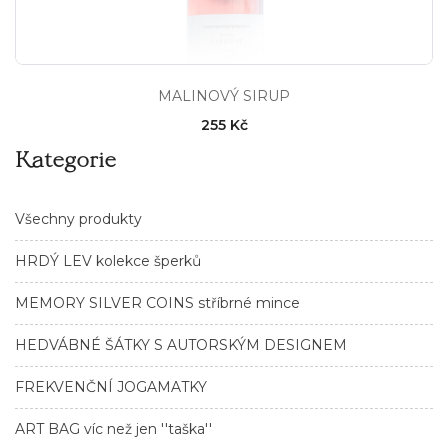
MALINOVÝ SIRUP
255 Kč
Kategorie
Všechny produkty
HRDÝ LEV kolekce šperků
MEMORY SILVER COINS stříbrné mince
HEDVÁBNÉ ŠÁTKY S AUTORSKÝM DESIGNEM
FREKVENČNÍ JOGAMATKY
ART BAG víc než jen ''taška''