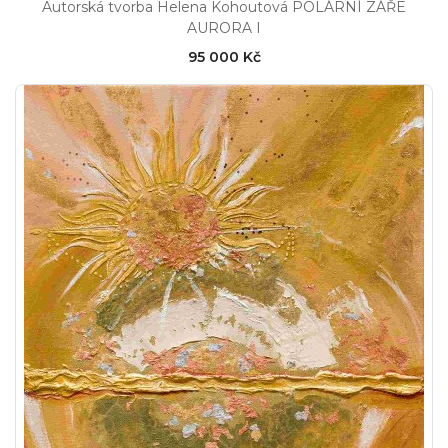
Autorská tvorba Helena Kohoutová POLÁRNÍ ZÁŘE
AURORA I
95 000 Kč