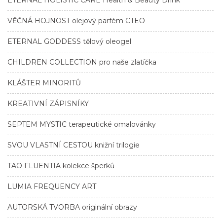
VĚČNÁ HOJNOST olejový parfém CTEO
ETERNAL GODDESS tělový oleogel
CHILDREN COLLECTION pro naše zlatíčka
KLÁŠTER MINORITŮ
KREATIVNÍ ZÁPISNÍKY
SEPTEM MYSTIC terapeutické omalovánky
SVOU VLASTNÍ CESTOU knižní trilogie
TAO FLUENTIA kolekce šperků
LUMIA FREQUENCY ART
AUTORSKÁ TVORBA originální obrazy