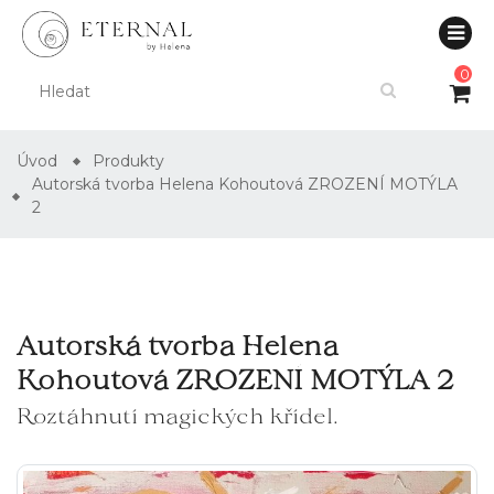
0
Úvod
Produkty
Autorská tvorba Helena Kohoutová ZROZENÍ MOTÝLA
2
Autorská tvorba Helena
Kohoutová ZROZENÍ MOTÝLA 2
Roztáhnutí magických křídel.