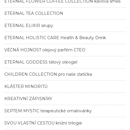
ETERNAL FLOWER COFFEE COLLECTION kávová směs
ETERNAL TEA COLLECTION
ETERNAL ELIXIR sirupy
ETERNAL HOLISTIC CARE Health & Beauty Drink
VĚČNÁ HOJNOST olejový parfém CTEO
ETERNAL GODDESS tělový oleogel
CHILDREN COLLECTION pro naše zlatíčka
KLÁŠTER MINORITŮ
KREATIVNÍ ZÁPISNÍKY
SEPTEM MYSTIC terapeutické omalovánky
SVOU VLASTNÍ CESTOU knižní trilogie