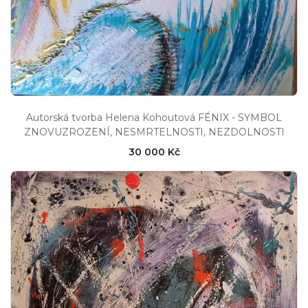
Autorská tvorba Helena Kohoutová FÉNIX - SYMBOL
ZNOVUZROZENÍ, NESMRTELNOSTI, NEZDOLNOSTI
30 000 Kč