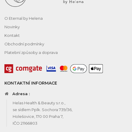
O Eternal by Helena
Novinky
Kontakt
Obchodní podmínky
Platební způsoby a doprava
KONTAKTNÍ INFORMACE
Adresa :
Helas Health & Beauty s.r.o.,
se sídlem Pplk. Sochora 739/36,
Holešovice, 170 00 Praha 7,
IČO 21166803