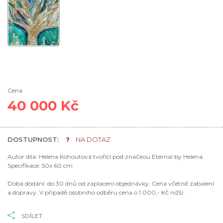
Cena
40 000 Kč
DOSTUPNOST:
NA DOTAZ
Autor díla: Helena Kohoutová tvořící pod značkou Eternal by Helena.
Specifikace: 50x 60 cm
Doba dodání: do 30 dnů od zaplacení objednávky. Cena včetně zabalení
a dopravy. V případě osobního odběru cena o 1 000,- Kč nižší.
SDÍLET