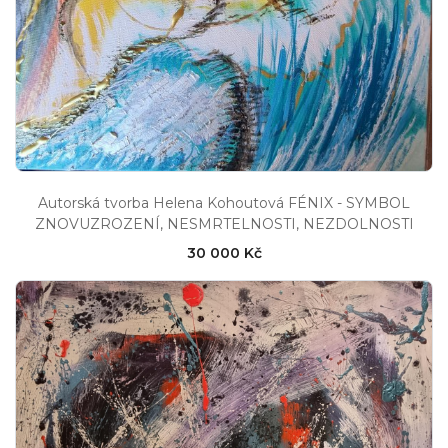
Autorská tvorba Helena Kohoutová FÉNIX - SYMBOL
ZNOVUZROZENÍ, NESMRTELNOSTI, NEZDOLNOSTI
30 000 Kč