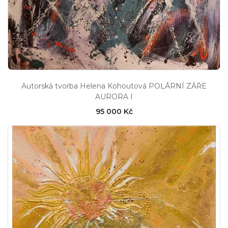
Autorská tvorba Helena Kohoutová POLÁRNÍ ZÁŘE
AURORA I
95 000 Kč