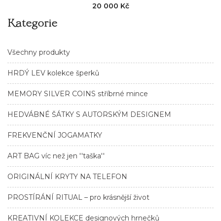
20 000 Kč
Kategorie
Všechny produkty
HRDÝ LEV kolekce šperků
MEMORY SILVER COINS stříbrné mince
HEDVÁBNÉ ŠÁTKY S AUTORSKÝM DESIGNEM
FREKVENČNÍ JOGAMATKY
ART BAG víc než jen ''taška''
ORIGINÁLNÍ KRYTY NA TELEFON
PROSTÍRÁNÍ RITUAL – pro krásnější život
KREATIVNÍ KOLEKCE designových hrnečků