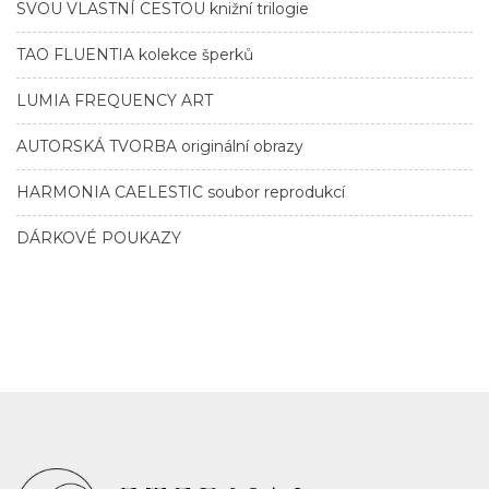
SVOU VLASTNÍ CESTOU knižní trilogie
TAO FLUENTIA kolekce šperků
LUMIA FREQUENCY ART
AUTORSKÁ TVORBA originální obrazy
HARMONIA CAELESTIC soubor reprodukcí
DÁRKOVÉ POUKAZY