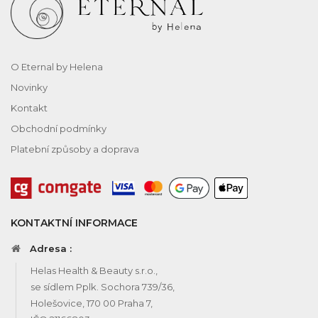
O Eternal by Helena
Novinky
Kontakt
Obchodní podmínky
Platební způsoby a doprava
KONTAKTNÍ INFORMACE
Adresa :
Helas Health & Beauty s.r.o.,
se sídlem Pplk. Sochora 739/36,
Holešovice, 170 00 Praha 7,