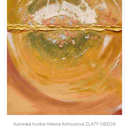
Autorská tvorba Helena Kohoutová ZLATÝ OBZOR