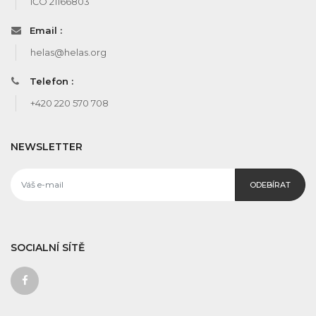
IČO 21166803
Email :
helas@helas.org
Telefon :
+420 220 570 708
NEWSLETTER
ODEBÍRAT
SOCIALNÍ SÍTĚ