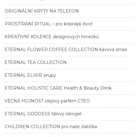
ORIGINÁLNÍ KRYTY NA TELEFON
PROSTÍRÁNÍ RITUAL – pro krásnější život
KREATIVNÍ KOLEKCE designových hrnečků
ETERNAL FLOWER COFFEE COLLECTION kávová směs
ETERNAL TEA COLLECTION
ETERNAL ELIXIR sirupy
ETERNAL HOLISTIC CARE Health & Beauty Drink
VĚČNÁ HOJNOST olejový parfém CTEO
ETERNAL GODDESS tělový oleogel
CHILDREN COLLECTION pro naše zlatíčka