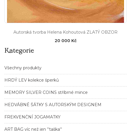
Autorská tvorba Helena Kohoutová ZLATÝ OBZOR
20 000 Kč
Kategorie
Všechny produkty
HRDÝ LEV kolekce šperků
MEMORY SILVER COINS stříbrné mince
HEDVÁBNÉ ŠÁTKY S AUTORSKÝM DESIGNEM
FREKVENČNÍ JOGAMATKY
ART BAG víc než jen ''taška''