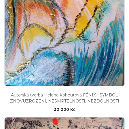
Autorská tvorba Helena Kohoutová FÉNIX - SYMBOL
ZNOVUZROZENÍ, NESMRTELNOSTI, NEZDOLNOSTI
30 000 Kč