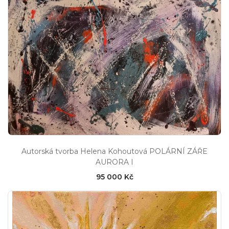
Autorská tvorba Helena Kohoutová POLÁRNÍ ZÁŘE
AURORA I
95 000 Kč