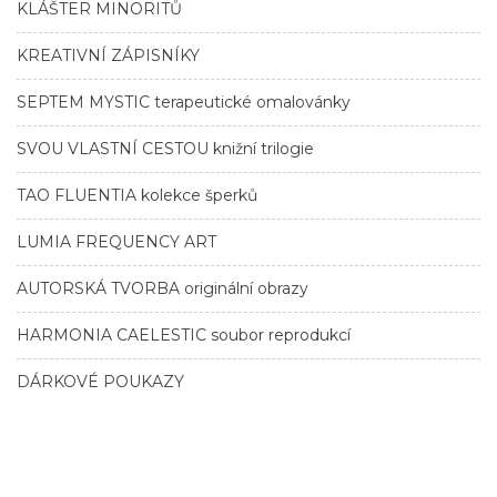
KLÁŠTER MINORITŮ
KREATIVNÍ ZÁPISNÍKY
SEPTEM MYSTIC terapeutické omalovánky
SVOU VLASTNÍ CESTOU knižní trilogie
TAO FLUENTIA kolekce šperků
LUMIA FREQUENCY ART
AUTORSKÁ TVORBA originální obrazy
HARMONIA CAELESTIC soubor reprodukcí
DÁRKOVÉ POUKAZY