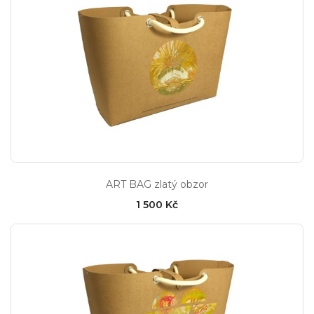
ART BAG zlatý obzor
1 500 Kč