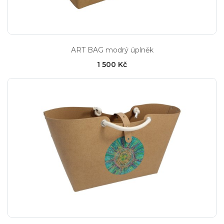
ART BAG modrý úplněk
1 500 Kč