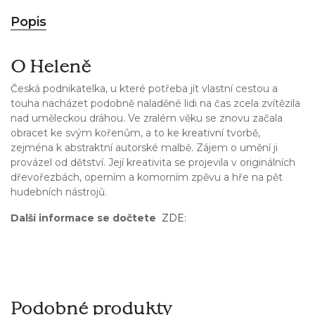
Popis
O Heleně
Česká podnikatelka, u které potřeba jít vlastní cestou a
touha nacházet podobně naladěné lidi na čas zcela zvítězila
nad uměleckou dráhou. Ve zralém věku se znovu začala
obracet ke svým kořenům, a to ke kreativní tvorbě,
zejména k abstraktní autorské malbě. Zájem o umění ji
provázel od dětství. Její kreativita se projevila v originálních
dřevořezbách, operním a komorním zpěvu a hře na pět
hudebních nástrojů.
Další informace se dočtete
ZDE:
Podobné produkty