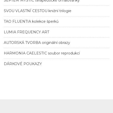
SEPTEM MYSTIC terapeutické omalovánky
SVOU VLASTNÍ CESTOU knižní trilogie
TAO FLUENTIA kolekce šperků
LUMIA FREQUENCY ART
AUTORSKÁ TVORBA originální obrazy
HARMONIA CAELESTIC soubor reprodukcí
DÁRKOVÉ POUKAZY