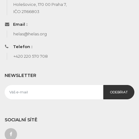
Holešovice, 170 00 Praha 7,
IČO 21166803
Email :
helas@helas.org
Telefon :
+420 220 570 708
NEWSLETTER
ODEBÍRAT
SOCIALNÍ SÍTĚ