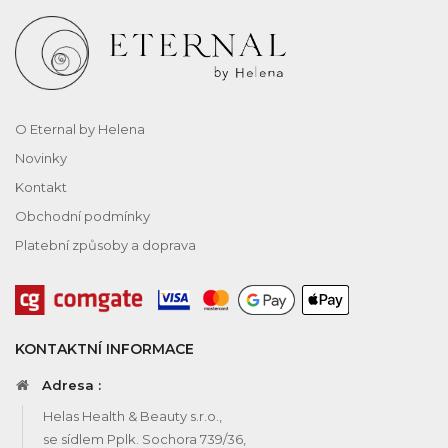
O Eternal by Helena
Novinky
Kontakt
Obchodní podmínky
Platební způsoby a doprava
KONTAKTNÍ INFORMACE
Adresa :
Helas Health & Beauty s.r.o.,
se sídlem Pplk. Sochora 739/36,