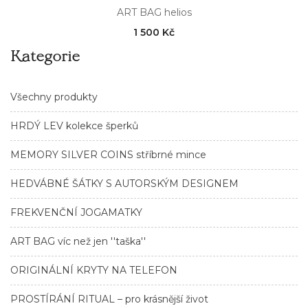
ART BAG helios
1 500 Kč
Kategorie
Všechny produkty
HRDÝ LEV kolekce šperků
MEMORY SILVER COINS stříbrné mince
HEDVÁBNÉ ŠÁTKY S AUTORSKÝM DESIGNEM
FREKVENČNÍ JOGAMATKY
ART BAG víc než jen ''taška''
ORIGINÁLNÍ KRYTY NA TELEFON
PROSTÍRÁNÍ RITUAL – pro krásnější život