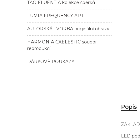
TAO FLUENTIA kolekce šperků
LUMIA FREQUENCY ART
AUTORSKÁ TVORBA originální obrazy
HARMONIA CAELESTIC soubor
reprodukcí
DÁRKOVÉ POUKAZY
Popis
ZÁKLAD
LED pods