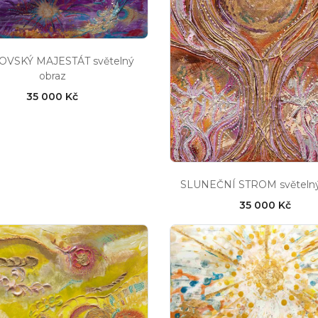
OVSKÝ MAJESTÁT světelný
obraz
35 000 Kč
SLUNEČNÍ STROM světelný
35 000 Kč