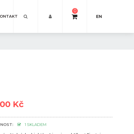
0
EN
ONTAKT
000 Kč
NOST:
1 SKLADEM