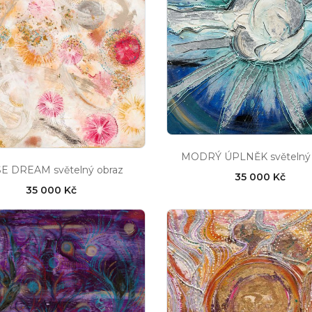
MODRÝ ÚPLNĚK světelný 
E DREAM světelný obraz
35 000 Kč
35 000 Kč