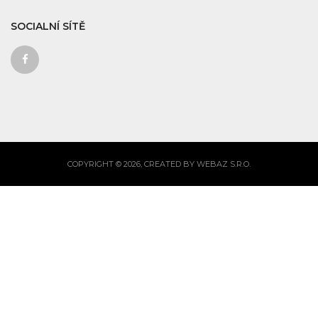
SOCIALNÍ SÍTĚ
COPYRIGHT © 2026, CREATED BY WEBAZ S.R.O.