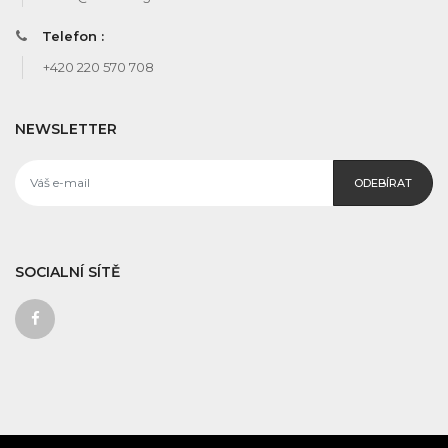
Telefon :
+420 220 570 708
NEWSLETTER
ODEBÍRAT
SOCIALNÍ SÍTĚ