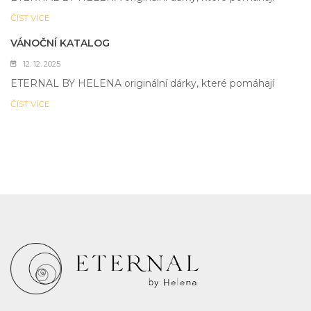
ČÍST VÍCE
VÁNOČNÍ KATALOG
12. 12. 2025
ETERNAL BY HELENA originální dárky, které pomáhají
ČÍST VÍCE