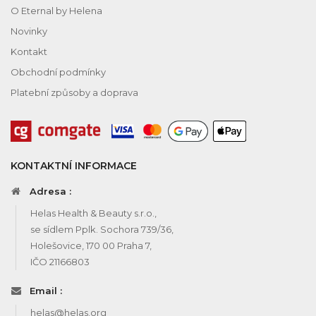
O Eternal by Helena
Novinky
Kontakt
Obchodní podmínky
Platební způsoby a doprava
KONTAKTNÍ INFORMACE
Adresa :
Helas Health & Beauty s.r.o.,
se sídlem Pplk. Sochora 739/36,
Holešovice, 170 00 Praha 7,
IČO 21166803
Email :
helas@helas.org