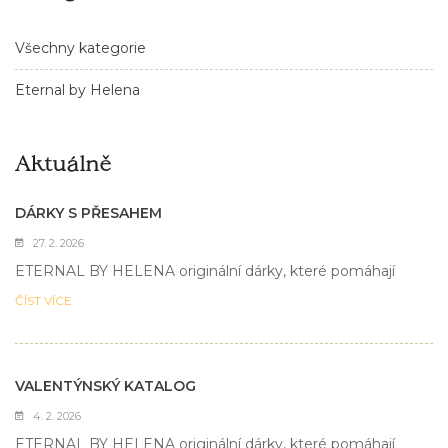
Všechny kategorie
Eternal by Helena
Aktuálně
DÁRKY S PŘESAHEM
27. 2. 2026
ETERNAL BY HELENA originální dárky, které pomáhají
ČÍST VÍCE
VALENTÝNSKÝ KATALOG
4. 2. 2026
ETERNAL BY HELENA originální dárky, které pomáhají