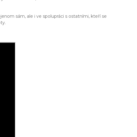
nom sám, ale i ve spolupráci s ostatními, kteří se
ty.