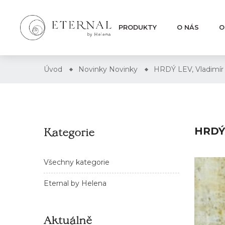
PRODUKTY
O NÁS
O
Úvod
Novinky
Novinky
HRDÝ LEV, Vladimír
Kategorie
HRDÝ 
Všechny kategorie
Eternal by Helena
Aktuálně