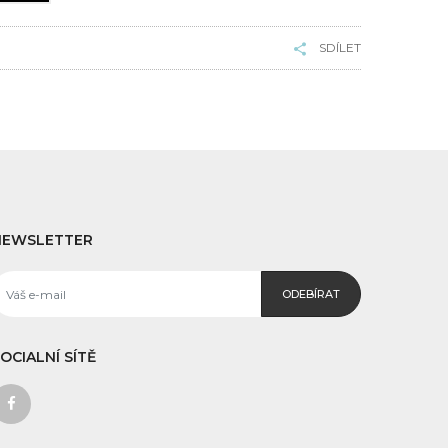
SDÍLET
NEWSLETTER
ODEBÍRAT
OCIALNÍ SÍTĚ