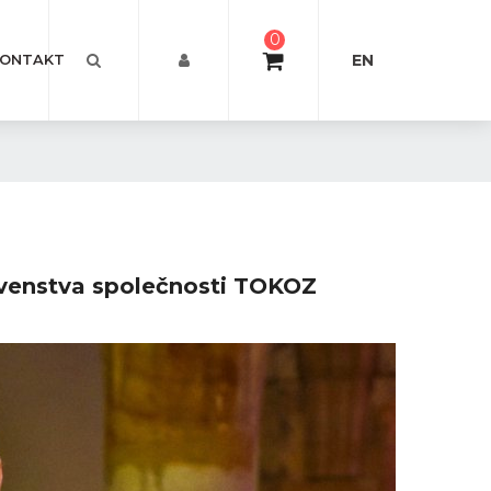
0
EN
ONTAKT
venstva společnosti TOKOZ