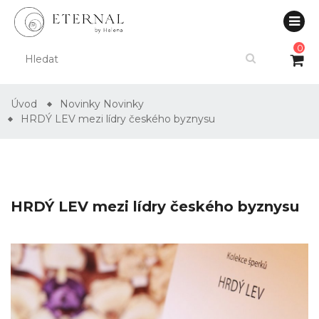
0
Úvod
Novinky
Novinky
HRDÝ LEV mezi lídry českého byznysu
HRDÝ LEV mezi lídry českého byznysu