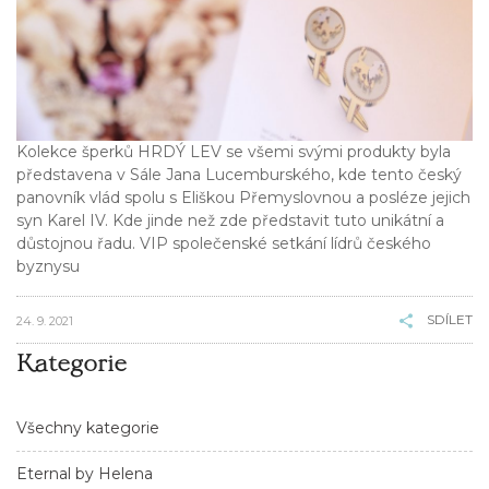
Kolekce šperků HRDÝ LEV se všemi svými produkty byla
představena v Sále Jana Lucemburského, kde tento český
panovník vlád spolu s Eliškou Přemyslovnou a posléze jejich
syn Karel IV. Kde jinde než zde představit tuto unikátní a
důstojnou řadu. VIP společenské setkání lídrů českého
byznysu
SDÍLET
24. 9. 2021
Kategorie
Všechny kategorie
Eternal by Helena