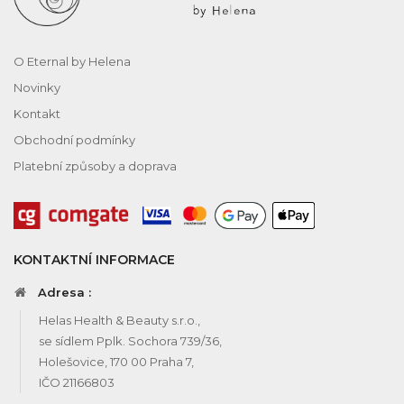
O Eternal by Helena
Novinky
Kontakt
Obchodní podmínky
Platební způsoby a doprava
KONTAKTNÍ INFORMACE
Adresa :
Helas Health & Beauty s.r.o.,
se sídlem Pplk. Sochora 739/36,
Holešovice, 170 00 Praha 7,
IČO 21166803