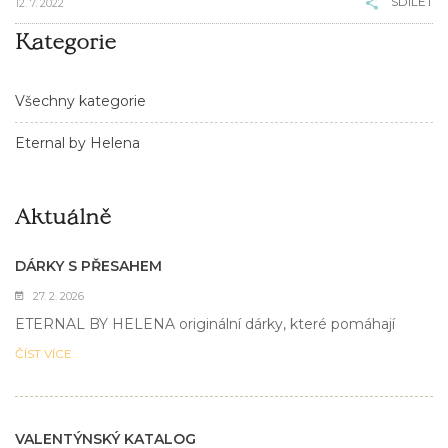
SDÍLET
12. 7. 2022
Kategorie
Všechny kategorie
Eternal by Helena
Aktuálně
DÁRKY S PŘESAHEM
27. 2. 2026
ETERNAL BY HELENA originální dárky, které pomáhají
ČÍST VÍCE
VALENTÝNSKÝ KATALOG