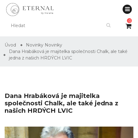
0
Úvod
Novinky
Novinky
Dana Hrabáková je majitelka společnosti Chalk, ale také
jedna z našich HRDÝCH LVIC
Dana Hrabáková je majitelka
společnosti Chalk, ale také jedna z
našich HRDÝCH LVIC