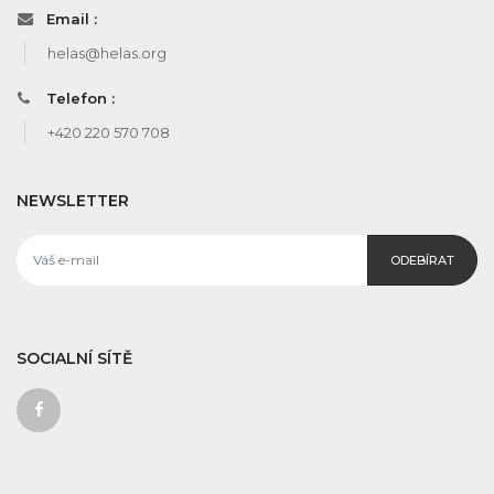
Email :
helas@helas.org
Telefon :
+420 220 570 708
NEWSLETTER
ODEBÍRAT
SOCIALNÍ SÍTĚ