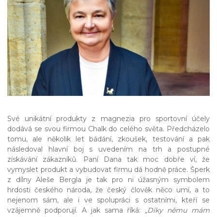
Své unikátní produkty z magnezia pro sportovní účely
dodává se svou firmou Chalk do celého světa. Předcházelo
tomu, ale několik let bádání, zkoušek, testování a pak
následoval hlavní boj s uvedením na trh a postupné
získávání zákazníků. Paní Dana tak moc dobře ví, že
vymyslet produkt a vybudovat firmu dá hodně práce. Šperk
z dílny Aleše Bergla je tak pro ni úžasným symbolem
hrdosti českého národa, že český člověk něco umí, a to
nejenom sám, ale i ve spolupráci s ostatními, kteří se
vzájemně podporují. A jak sama říká:
„Díky němu mám