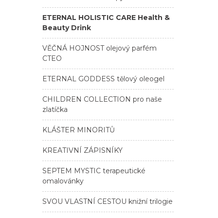
ETERNAL HOLISTIC CARE Health &
Beauty Drink
VĚČNÁ HOJNOST olejový parfém
CTEO
ETERNAL GODDESS tělový oleogel
CHILDREN COLLECTION pro naše
zlatíčka
KLÁŠTER MINORITŮ
KREATIVNÍ ZÁPISNÍKY
SEPTEM MYSTIC terapeutické
omalovánky
SVOU VLASTNÍ CESTOU knižní trilogie