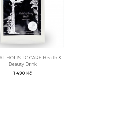
L HOLISTIC CARE Health &
Beauty Drink
1 490 Kč