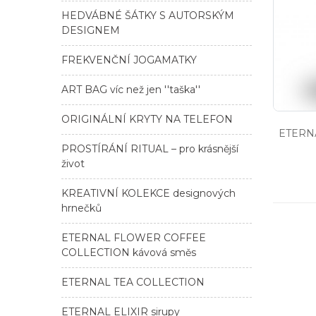
HEDVÁBNÉ ŠÁTKY S AUTORSKÝM
DESIGNEM
FREKVENČNÍ JOGAMATKY
ART BAG víc než jen ''taška''
ORIGINÁLNÍ KRYTY NA TELEFON
ETERNA
PROSTÍRÁNÍ RITUAL – pro krásnější
život
KREATIVNÍ KOLEKCE designových
hrnečků
ETERNAL FLOWER COFFEE
COLLECTION kávová směs
ETERNAL TEA COLLECTION
ETERNAL ELIXIR sirupy