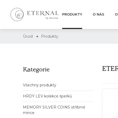
PRODUKTY
O NÁS
O
Úvod
Produkty
ETER
Kategorie
Všechny produkty
HRDÝ LEV kolekce šperků
MEMORY SILVER COINS stříbrné
mince