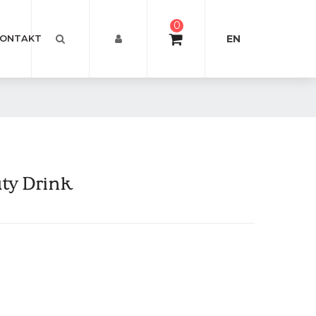
0
EN
ONTAKT
ty Drink