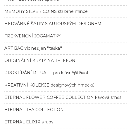
MEMORY SILVER COINS stříbrné mince
HEDVÁBNÉ ŠÁTKY S AUTORSKÝM DESIGNEM
FREKVENČNÍ JOGAMATKY
ART BAG víc než jen ''taška''
ORIGINÁLNÍ KRYTY NA TELEFON
PROSTÍRÁNÍ RITUAL – pro krásnější život
KREATIVNÍ KOLEKCE designových hrnečků
ETERNAL FLOWER COFFEE COLLECTION kávová směs
ETERNAL TEA COLLECTION
ETERNAL ELIXIR sirupy