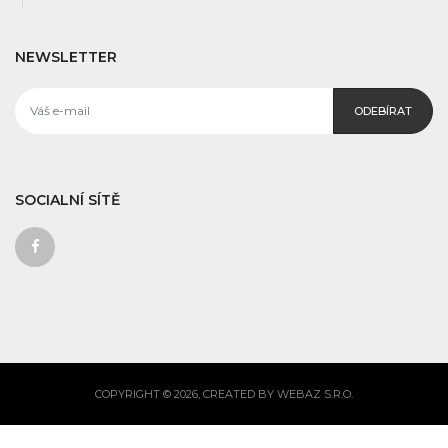
NEWSLETTER
ODEBÍRAT
SOCIALNÍ SÍTĚ
COPYRIGHT © 2026, CREATED BY WEBAZ S.R.O.