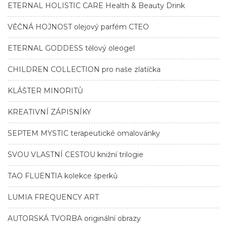
ETERNAL HOLISTIC CARE Health & Beauty Drink
VĚČNÁ HOJNOST olejový parfém CTEO
ETERNAL GODDESS tělový oleogel
CHILDREN COLLECTION pro naše zlatíčka
KLÁŠTER MINORITŮ
KREATIVNÍ ZÁPISNÍKY
SEPTEM MYSTIC terapeutické omalovánky
SVOU VLASTNÍ CESTOU knižní trilogie
TAO FLUENTIA kolekce šperků
LUMIA FREQUENCY ART
AUTORSKÁ TVORBA originální obrazy