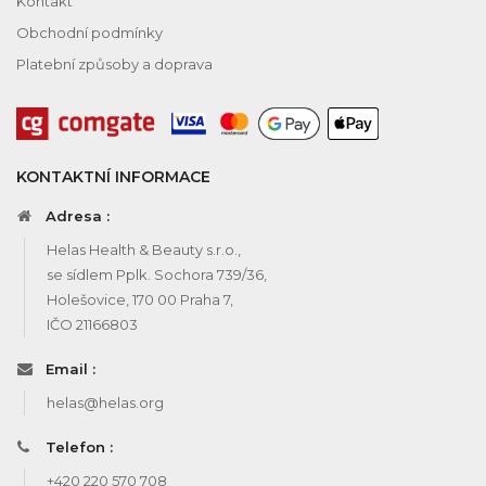
Kontakt
Obchodní podmínky
Platební způsoby a doprava
KONTAKTNÍ INFORMACE
Adresa :
Helas Health & Beauty s.r.o.,
se sídlem Pplk. Sochora 739/36,
Holešovice, 170 00 Praha 7,
IČO 21166803
Email :
helas@helas.org
Telefon :
+420 220 570 708