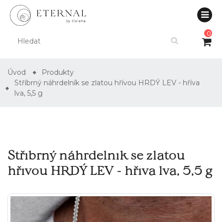
0
Úvod
Produkty
Stříbrný náhrdelník se zlatou hřívou HRDÝ LEV - hříva
lva, 5,5 g
Stříbrný náhrdelník se zlatou
hřívou HRDÝ LEV - hříva lva, 5,5 g