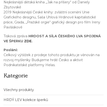
Nejkrásnější dětská kniha „Jak na příšery“ od Daniely
Zbytovské
2019 Nejkrásnější České knihy: zvláštní ocenění Unie
Grafického designu, Saša Uhlová Hrdinové kapitalistické
práce, Grada, „Pražské orgie“ grafický design pro film Ireny
Pavláskové
Tisková zpráva
HRDOST A SÍLA ČESKÉHO LVA SPOJENÁ
VE ŠPERKU
ZDE
.
Poslání:
Celkový výtěžek z prodeje tohoto produktu je věnován na
rozvoj myšlenky Budujeme hrdé Česko a aktivit
Podnikatelské platformy Helas.
Kategorie
Všechny produkty
HRDÝ LEV kolekce šperků