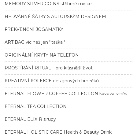
MEMORY SILVER COINS stříbrné mince
HEDVÁBNÉ ŠÁTKY S AUTORSKÝM DESIGNEM
FREKVENČNÍ JOGAMATKY
ART BAG víc než jen ''taška''
ORIGINÁLNÍ KRYTY NA TELEFON
PROSTÍRÁNÍ RITUAL – pro krásnější život
KREATIVNÍ KOLEKCE designových hrnečků
ETERNAL FLOWER COFFEE COLLECTION kávová směs
ETERNAL TEA COLLECTION
ETERNAL ELIXIR sirupy
ETERNAL HOLISTIC CARE Health & Beauty Drink