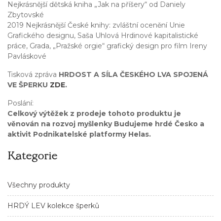
Nejkrásnější dětská kniha „Jak na příšery“ od Daniely
Zbytovské
2019 Nejkrásnější České knihy: zvláštní ocenění Unie
Grafického designu, Saša Uhlová Hrdinové kapitalistické
práce, Grada, „Pražské orgie“ grafický design pro film Ireny
Pavláskové
Tisková zpráva
HRDOST A SÍLA ČESKÉHO LVA SPOJENÁ
VE ŠPERKU
ZDE
.
Poslání:
Celkový výtěžek z prodeje tohoto produktu je
věnován na rozvoj myšlenky Budujeme hrdé Česko a
aktivit Podnikatelské platformy Helas.
Kategorie
Všechny produkty
HRDÝ LEV kolekce šperků