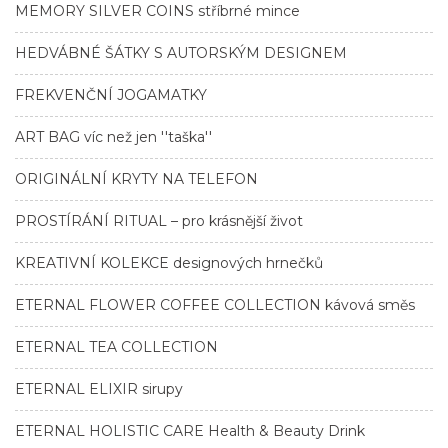
MEMORY SILVER COINS stříbrné mince
HEDVÁBNÉ ŠÁTKY S AUTORSKÝM DESIGNEM
FREKVENČNÍ JOGAMATKY
ART BAG víc než jen ''taška''
ORIGINÁLNÍ KRYTY NA TELEFON
PROSTÍRÁNÍ RITUAL – pro krásnější život
KREATIVNÍ KOLEKCE designových hrnečků
ETERNAL FLOWER COFFEE COLLECTION kávová směs
ETERNAL TEA COLLECTION
ETERNAL ELIXIR sirupy
ETERNAL HOLISTIC CARE Health & Beauty Drink