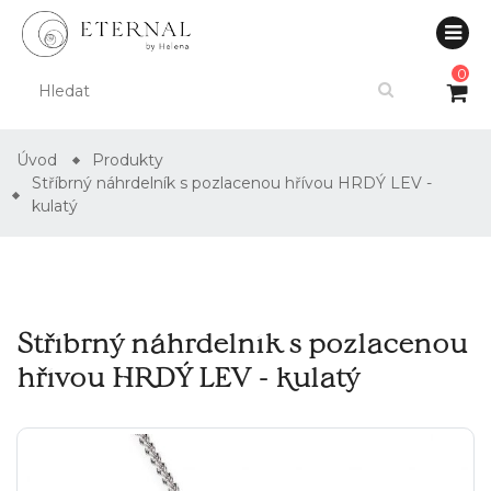
0
Úvod
Produkty
Stříbrný náhrdelník s pozlacenou hřívou HRDÝ LEV -
kulatý
Stříbrný náhrdelník s pozlacenou
hřívou HRDÝ LEV - kulatý