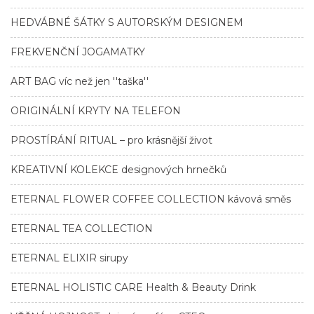
HEDVÁBNÉ ŠÁTKY S AUTORSKÝM DESIGNEM
FREKVENČNÍ JOGAMATKY
ART BAG víc než jen ''taška''
ORIGINÁLNÍ KRYTY NA TELEFON
PROSTÍRÁNÍ RITUAL – pro krásnější život
KREATIVNÍ KOLEKCE designových hrnečků
ETERNAL FLOWER COFFEE COLLECTION kávová směs
ETERNAL TEA COLLECTION
ETERNAL ELIXIR sirupy
ETERNAL HOLISTIC CARE Health & Beauty Drink