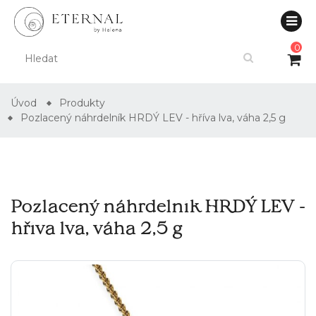
0
Úvod
Produkty
Pozlacený náhrdelník HRDÝ LEV - hříva lva, váha 2,5 g
Pozlacený náhrdelník HRDÝ LEV -
hříva lva, váha 2,5 g