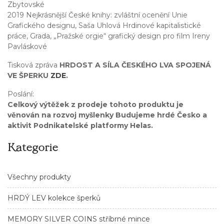
Zbytovské
2019 Nejkrásnější České knihy: zvláštní ocenění Unie
Grafického designu, Saša Uhlová Hrdinové kapitalistické
práce, Grada, „Pražské orgie“ grafický design pro film Ireny
Pavláskové
Tisková zpráva
HRDOST A SÍLA ČESKÉHO LVA SPOJENÁ
VE ŠPERKU
ZDE
.
Poslání:
Celkový výtěžek z prodeje tohoto produktu je
věnován na rozvoj myšlenky Budujeme hrdé Česko a
aktivit Podnikatelské platformy Helas.
Kategorie
Všechny produkty
HRDÝ LEV kolekce šperků
MEMORY SILVER COINS stříbrné mince