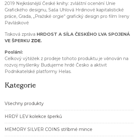
2019 Nejkrásnější České knihy: zvláštní ocenění Unie
Grafického designu, Saša Uhlová Hrdinové kapitalistické
práce, Grada, „Pražské orgie“ grafický design pro film Ireny
Pavláskové
Tisková zpráva
HRDOST A SÍLA ČESKÉHO LVA SPOJENÁ
VE ŠPERKU
ZDE
.
Poslání:
Celkový výtěžek z prodeje tohoto produktu je věnován na
rozvoj myšlenky Budujeme hrdé Česko a aktivit
Podnikatelské platformy Helas.
Kategorie
Všechny produkty
HRDÝ LEV kolekce šperků
MEMORY SILVER COINS stříbrné mince