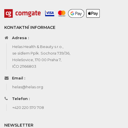
KONTAKTNÍ INFORMACE
Adresa :
Helas Health & Beauty s.r.o.,
se sídlem Pplk. Sochora 739/36,
Holešovice, 170 00 Praha 7,
IČO 21166803
Email :
helas@helas.org
Telefon :
+420 220 570 708
NEWSLETTER