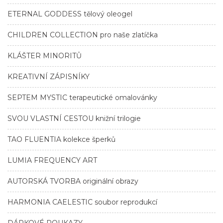
ETERNAL GODDESS tělový oleogel
CHILDREN COLLECTION pro naše zlatíčka
KLÁŠTER MINORITŮ
KREATIVNÍ ZÁPISNÍKY
SEPTEM MYSTIC terapeutické omalovánky
SVOU VLASTNÍ CESTOU knižní trilogie
TAO FLUENTIA kolekce šperků
LUMIA FREQUENCY ART
AUTORSKÁ TVORBA originální obrazy
HARMONIA CAELESTIC soubor reprodukcí
DÁRKOVÉ POUKAZY