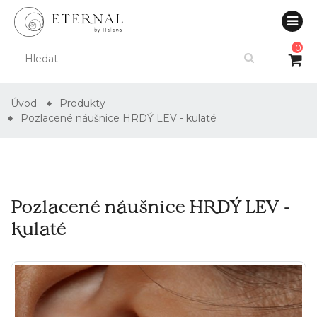
0
Úvod
Produkty
Pozlacené náušnice HRDÝ LEV - kulaté
Pozlacené náušnice HRDÝ LEV -
kulaté