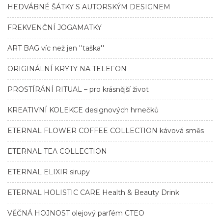
HEDVÁBNÉ ŠÁTKY S AUTORSKÝM DESIGNEM
FREKVENČNÍ JOGAMATKY
ART BAG víc než jen ''taška''
ORIGINÁLNÍ KRYTY NA TELEFON
PROSTÍRÁNÍ RITUAL – pro krásnější život
KREATIVNÍ KOLEKCE designových hrnečků
ETERNAL FLOWER COFFEE COLLECTION kávová směs
ETERNAL TEA COLLECTION
ETERNAL ELIXIR sirupy
ETERNAL HOLISTIC CARE Health & Beauty Drink
VĚČNÁ HOJNOST olejový parfém CTEO