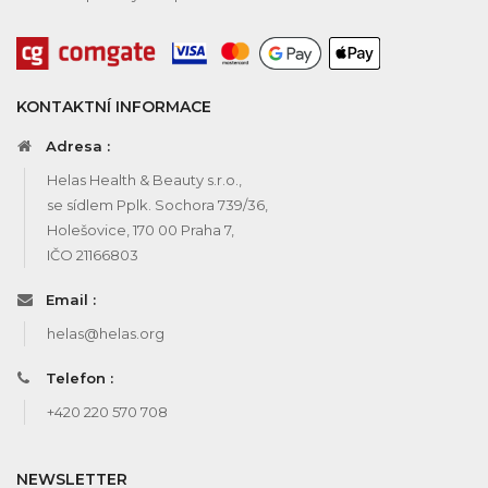
KONTAKTNÍ INFORMACE
Adresa :
Helas Health & Beauty s.r.o.,
se sídlem Pplk. Sochora 739/36,
Holešovice, 170 00 Praha 7,
IČO 21166803
Email :
helas@helas.org
Telefon :
+420 220 570 708
NEWSLETTER