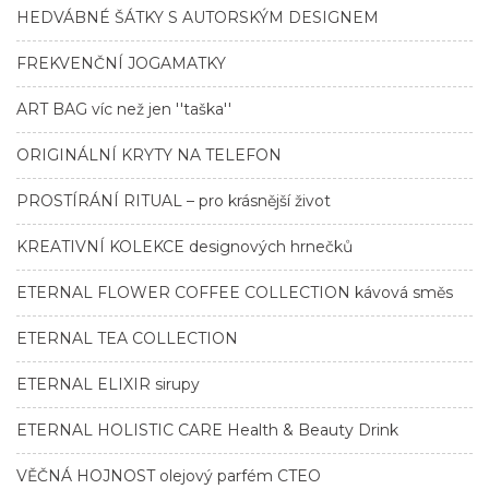
HEDVÁBNÉ ŠÁTKY S AUTORSKÝM DESIGNEM
FREKVENČNÍ JOGAMATKY
ART BAG víc než jen ''taška''
ORIGINÁLNÍ KRYTY NA TELEFON
PROSTÍRÁNÍ RITUAL – pro krásnější život
KREATIVNÍ KOLEKCE designových hrnečků
ETERNAL FLOWER COFFEE COLLECTION kávová směs
ETERNAL TEA COLLECTION
ETERNAL ELIXIR sirupy
ETERNAL HOLISTIC CARE Health & Beauty Drink
VĚČNÁ HOJNOST olejový parfém CTEO