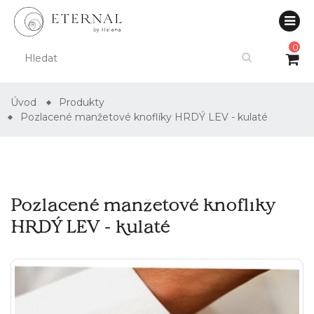
0
Úvod
Produkty
Pozlacené manžetové knoflíky HRDÝ LEV - kulaté
Pozlacené manžetové knoflíky
HRDÝ LEV - kulaté