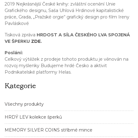
2019 Nejkrásnější České knihy: zvláštní ocenění Unie
Grafického designu, Saša Uhlová Hrdinové kapitalistické
práce, Grada, „Pražské orgie“ grafický design pro film Ireny
Pavláskové
Tisková zpráva
HRDOST A SÍLA ČESKÉHO LVA SPOJENÁ
VE ŠPERKU
ZDE
.
Poslání:
Celkový výtěžek z prodeje tohoto produktu je věnován na
rozvoj myšlenky Budujeme hrdé Česko a aktivit
Podnikatelské platformy Helas.
Kategorie
Všechny produkty
HRDÝ LEV kolekce šperků
MEMORY SILVER COINS stříbrné mince