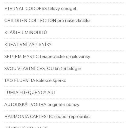
ETERNAL GODDESS tělový oleogel
CHILDREN COLLECTION pro naše zlatíčka
KLÁŠTER MINORITŮ
KREATIVNÍ ZÁPISNÍKY
SEPTEM MYSTIC terapeutické omalovánky
SVOU VLASTNÍ CESTOU knižní trilogie
TAO FLUENTIA kolekce šperků
LUMIA FREQUENCY ART
AUTORSKÁ TVORBA originální obrazy
HARMONIA CAELESTIC soubor reprodukcí