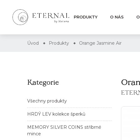
PRODUKTY
O NÁS
O
Úvod
Produkty
Orange Jasmine Air
Oran
Kategorie
ETER
Všechny produkty
HRDÝ LEV kolekce šperků
MEMORY SILVER COINS stříbrné
mince