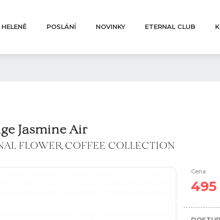
 HELENĚ
POSLÁNÍ
NOVINKY
ETERNAL CLUB
K
ge Jasmine Air
NAL FLOWER COFFEE COLLECTION
Cena
495
DOSTUP