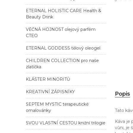
ETERNAL HOLISTIC CARE Health &
Beauty Drink
VĚČNÁ HOJNOST olejový parfém
CTEO
ETERNAL GODDESS tělový oleogel
CHILDREN COLLECTION pro naše
zlatíčka
KLÁŠTER MINORITŮ
KREATIVNÍ ZÁPISNÍKY
Popis
SEPTEM MYSTIC terapeutické
omalovánky
Tato káv
Káva je 
SVOU VLASTNÍ CESTOU knižní trilogie
vůni, je