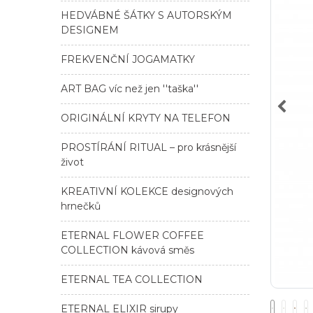
HEDVÁBNÉ ŠÁTKY S AUTORSKÝM
DESIGNEM
FREKVENČNÍ JOGAMATKY
ART BAG víc než jen ''taška''
ORIGINÁLNÍ KRYTY NA TELEFON
PROSTÍRÁNÍ RITUAL – pro krásnější
život
KREATIVNÍ KOLEKCE designových
hrnečků
ETERNAL FLOWER COFFEE
COLLECTION kávová směs
ETERNAL TEA COLLECTION
ETERNAL ELIXIR sirupy