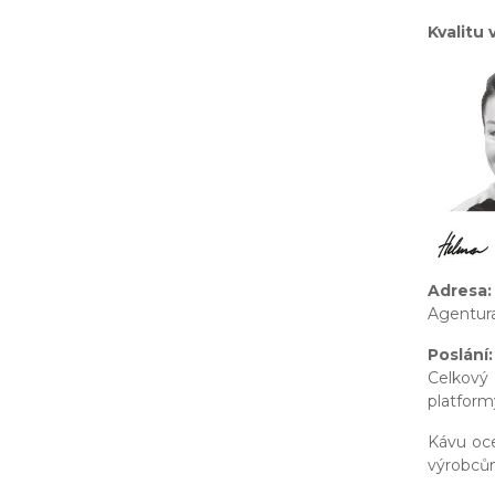
Kvalitu
Adresa:
Agentura 
Poslání:
Celkový 
platform
Kávu oce
výrobců