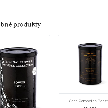
bné produkty
Coco Pampelian Boost
500 Kč