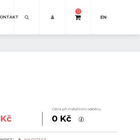
0
EN
ONTAKT
Cena při měsíčním odběru
 Kč
0 Kč
NOST:
NA DOTAZ