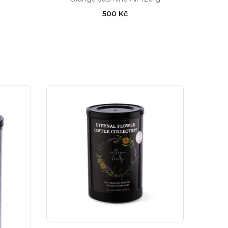
500 Kč