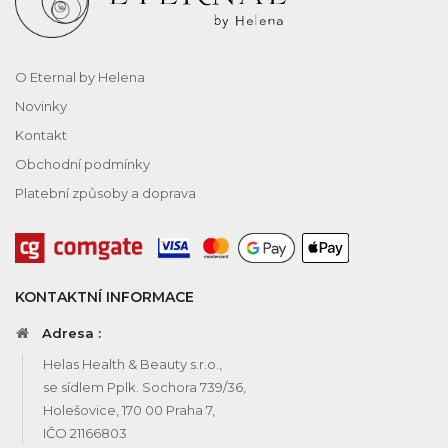
O Eternal by Helena
Novinky
Kontakt
Obchodní podmínky
Platební způsoby a doprava
KONTAKTNÍ INFORMACE
Adresa :
Helas Health & Beauty s.r.o.,
se sídlem Pplk. Sochora 739/36,
Holešovice, 170 00 Praha 7,
IČO 21166803