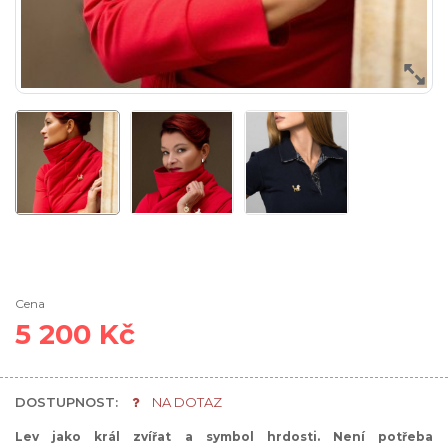
Cena
5 200 Kč
DOSTUPNOST:
NA DOTAZ
Lev jako král zvířat a symbol hrdosti. Není potřeba