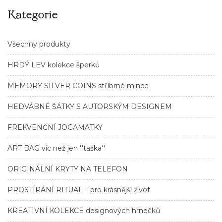
Kategorie
Všechny produkty
HRDÝ LEV kolekce šperků
MEMORY SILVER COINS stříbrné mince
HEDVÁBNÉ ŠÁTKY S AUTORSKÝM DESIGNEM
FREKVENČNÍ JOGAMATKY
ART BAG víc než jen ''taška''
ORIGINÁLNÍ KRYTY NA TELEFON
PROSTÍRÁNÍ RITUAL – pro krásnější život
KREATIVNÍ KOLEKCE designových hrnečků