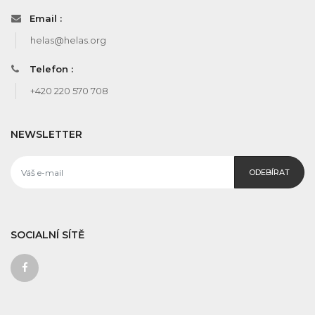
Email :
helas@helas.org
Telefon :
+420 220 570 708
NEWSLETTER
ODEBÍRAT
SOCIALNÍ SÍTĚ