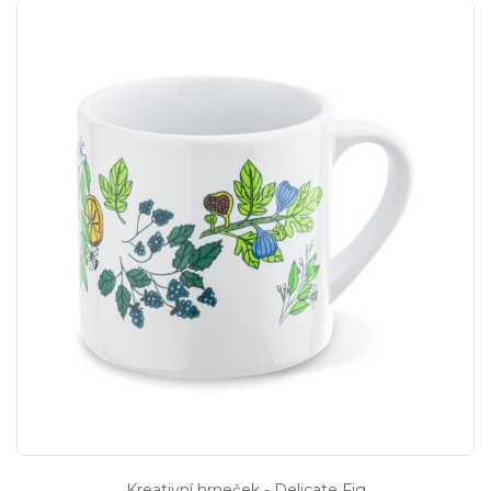
Kreativní hrneček - Delicate Fig