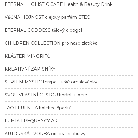
ETERNAL HOLISTIC CARE Health & Beauty Drink
VĚČNÁ HOJNOST olejový parfém CTEO
ETERNAL GODDESS tělový oleogel
CHILDREN COLLECTION pro naše zlatíčka
KLÁŠTER MINORITŮ
KREATIVNÍ ZÁPISNÍKY
SEPTEM MYSTIC terapeutické omalovánky
SVOU VLASTNÍ CESTOU knižní trilogie
TAO FLUENTIA kolekce šperků
LUMIA FREQUENCY ART
AUTORSKÁ TVORBA originální obrazy