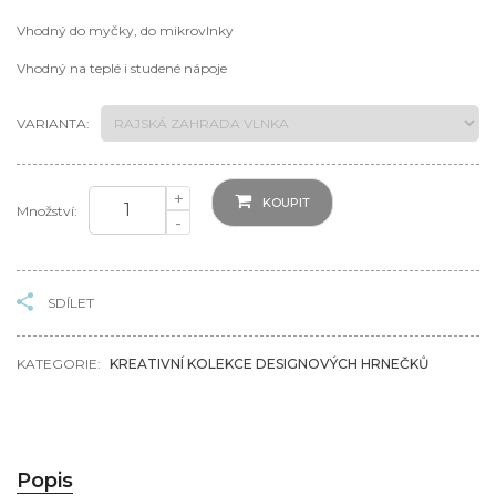
Vhodný do myčky, do mikrovlnky
Vhodný na teplé i studené nápoje
VARIANTA:
+
KOUPIT
Množství:
-
SDÍLET
KATEGORIE:
KREATIVNÍ KOLEKCE DESIGNOVÝCH HRNEČKŮ
Popis