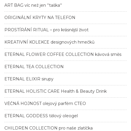
ART BAG víc než jen ''taška''
ORIGINÁLNÍ KRYTY NA TELEFON
PROSTÍRÁNÍ RITUAL – pro krásnější život
KREATIVNÍ KOLEKCE designových hrnečků
ETERNAL FLOWER COFFEE COLLECTION kávová směs
ETERNAL TEA COLLECTION
ETERNAL ELIXIR sirupy
ETERNAL HOLISTIC CARE Health & Beauty Drink
VĚČNÁ HOJNOST olejový parfém CTEO
ETERNAL GODDESS tělový oleogel
CHILDREN COLLECTION pro naše zlatíčka