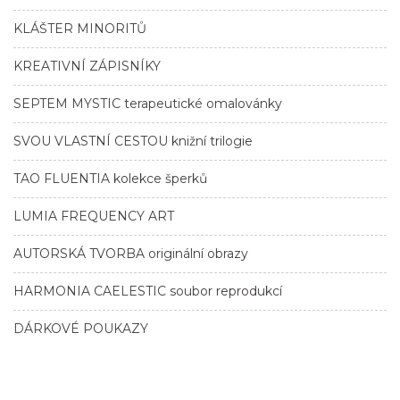
KLÁŠTER MINORITŮ
KREATIVNÍ ZÁPISNÍKY
SEPTEM MYSTIC terapeutické omalovánky
SVOU VLASTNÍ CESTOU knižní trilogie
TAO FLUENTIA kolekce šperků
LUMIA FREQUENCY ART
AUTORSKÁ TVORBA originální obrazy
HARMONIA CAELESTIC soubor reprodukcí
DÁRKOVÉ POUKAZY