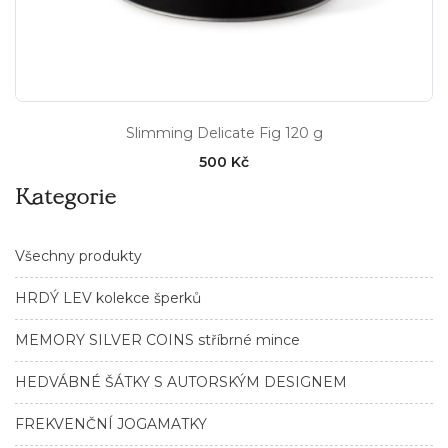
Slimming Delicate Fig 120 g
500 Kč
Kategorie
Všechny produkty
HRDÝ LEV kolekce šperků
MEMORY SILVER COINS stříbrné mince
HEDVÁBNÉ ŠÁTKY S AUTORSKÝM DESIGNEM
FREKVENČNÍ JOGAMATKY