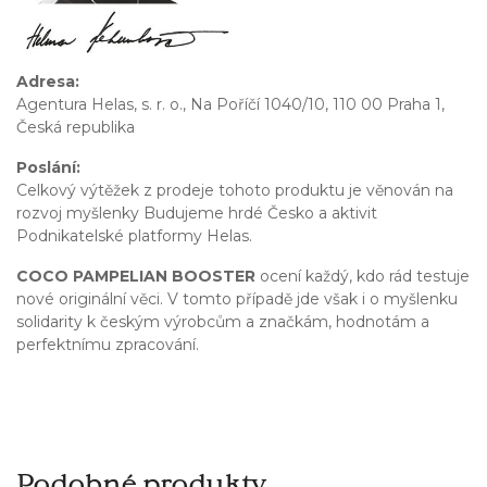
Adresa:
Agentura Helas, s. r. o., Na Poříčí 1040/10, 110 00 Praha 1,
Česká republika
Poslání:
Celkový výtěžek z prodeje tohoto produktu je věnován na
rozvoj myšlenky Budujeme hrdé Česko a aktivit
Podnikatelské platformy Helas.
COCO PAMPELIAN BOOSTER
ocení každý, kdo rád testuje
nové originální věci. V tomto případě jde však i o myšlenku
solidarity k českým výrobcům a značkám, hodnotám a
perfektnímu zpracování.
Podobné produkty