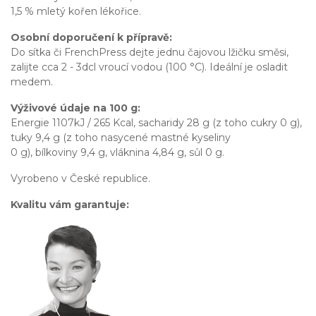
1,5 % mletý kořen lékořice.
Osobní doporučení k přípravě:
Do sítka či FrenchPress dejte jednu čajovou lžičku směsi,
zalijte cca 2 - 3dcl vroucí vodou (100 °C). Ideální je osladit
medem.
Výživové údaje na 100 g:
Energie 1107kJ / 265 Kcal, sacharidy 28 g (z toho cukry 0 g),
tuky 9,4 g (z toho nasycené mastné kyseliny
0 g), bílkoviny 9,4 g, vláknina 4,84 g, sůl 0 g.
Vyrobeno v České republice.
Kvalitu vám garantuje: