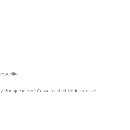
 republika
ky Budujeme hrdé Česko a aktivit Podnikatelské