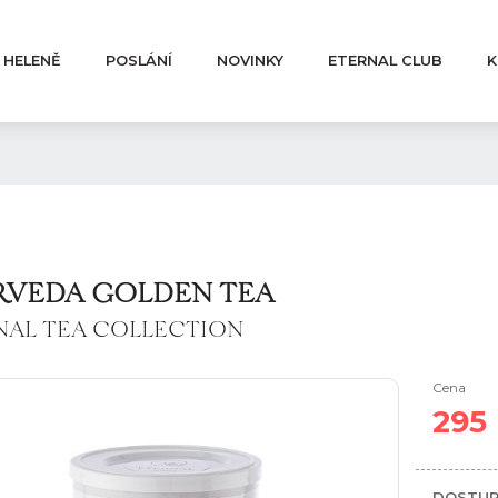
 HELENĚ
POSLÁNÍ
NOVINKY
ETERNAL CLUB
K
RVEDA GOLDEN TEA
NAL TEA COLLECTION
Cena
295
DOSTUP