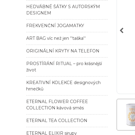
HEDVÁBNÉ ŠÁTKY S AUTORSKÝM
DESIGNEM
FREKVENČNÍ JOGAMATKY
ART BAG víc než jen ''taška''
ORIGINÁLNÍ KRYTY NA TELEFON
PROSTÍRÁNÍ RITUAL – pro krásnější
život
KREATIVNÍ KOLEKCE designových
hrnečků
ETERNAL FLOWER COFFEE
COLLECTION kávová směs
ETERNAL TEA COLLECTION
ETERNAL ELIXIR sirupy