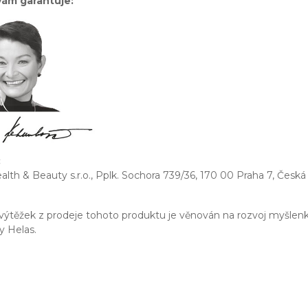
 vám garantuje:
:
alth & Beauty s.r.o., Pplk. Sochora 739/36, 170 00 Praha 7, Česká
výtěžek z prodeje tohoto produktu je věnován na rozvoj myšlen
y Helas.