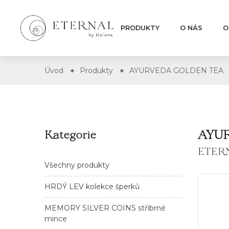
PRODUKTY
O NÁS
O
Úvod
Produkty
AYURVEDA GOLDEN TEA
AYU
Kategorie
ETER
Všechny produkty
HRDÝ LEV kolekce šperků
MEMORY SILVER COINS stříbrné
mince