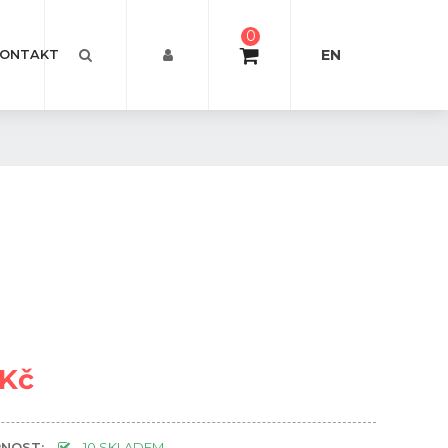
0
EN
ONTAKT
 Kč
NOST:
10 SKLADEM