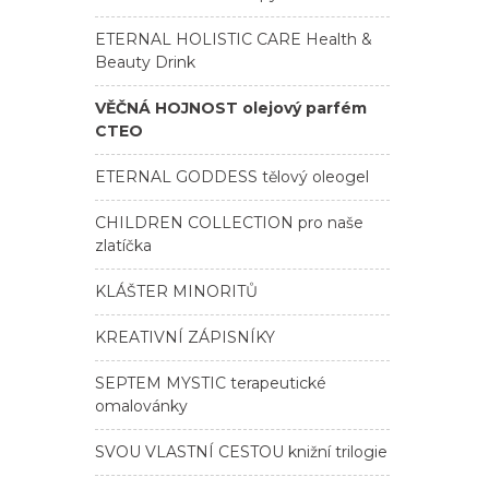
ETERNAL HOLISTIC CARE Health &
Beauty Drink
VĚČNÁ HOJNOST olejový parfém
CTEO
ETERNAL GODDESS tělový oleogel
CHILDREN COLLECTION pro naše
zlatíčka
KLÁŠTER MINORITŮ
KREATIVNÍ ZÁPISNÍKY
SEPTEM MYSTIC terapeutické
omalovánky
SVOU VLASTNÍ CESTOU knižní trilogie