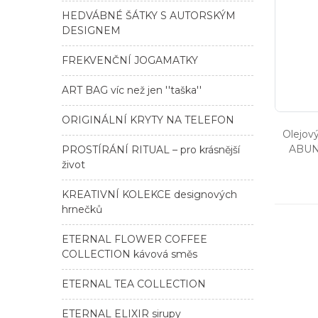
HEDVÁBNÉ ŠÁTKY S AUTORSKÝM
DESIGNEM
FREKVENČNÍ JOGAMATKY
ART BAG víc než jen ''taška''
ORIGINÁLNÍ KRYTY NA TELEFON
Olejov
ABUN
PROSTÍRÁNÍ RITUAL – pro krásnější
život
KREATIVNÍ KOLEKCE designových
hrnečků
ETERNAL FLOWER COFFEE
COLLECTION kávová směs
ETERNAL TEA COLLECTION
ETERNAL ELIXIR sirupy