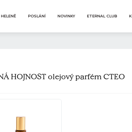
 HELENĚ
POSLÁNÍ
NOVINKY
ETERNAL CLUB
K
Á HOJNOST olejový parfém CTEO