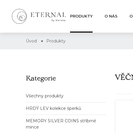
PRODUKTY
O NÁS
O
Úvod
Produkty
VĚČN
Kategorie
Všechny produkty
HRDÝ LEV kolekce šperků
MEMORY SILVER COINS stříbrné
mince