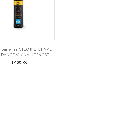
ý parfém s CTEO® ETERNAL
DANCE VĚČNÁ HOJNOST
1 450 Kč