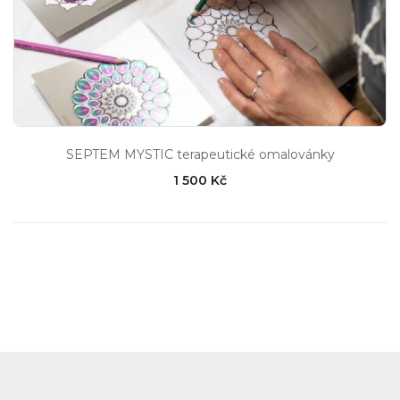
SEPTEM MYSTIC terapeutické omalovánky
1 500 Kč