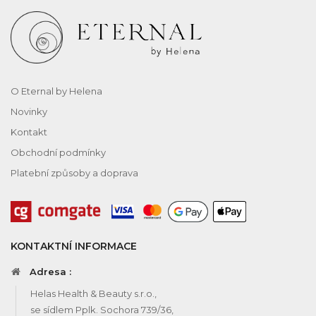
O Eternal by Helena
Novinky
Kontakt
Obchodní podmínky
Platební způsoby a doprava
KONTAKTNÍ INFORMACE
Adresa :
Helas Health & Beauty s.r.o.,
se sídlem Pplk. Sochora 739/36,