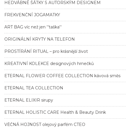
HEDVÁBNÉ ŠÁTKY S AUTORSKÝM DESIGNEM
FREKVENČNÍ JOGAMATKY
ART BAG víc než jen ''taška''
ORIGINÁLNÍ KRYTY NA TELEFON
PROSTÍRÁNÍ RITUAL – pro krásnější život
KREATIVNÍ KOLEKCE designových hrnečků
ETERNAL FLOWER COFFEE COLLECTION kávová směs
ETERNAL TEA COLLECTION
ETERNAL ELIXIR sirupy
ETERNAL HOLISTIC CARE Health & Beauty Drink
VĚČNÁ HOJNOST olejový parfém CTEO