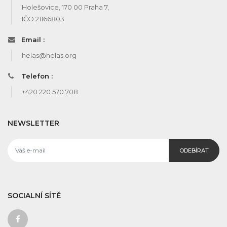
Holešovice, 170 00 Praha 7,
IČO 21166803
Email :
helas@helas.org
Telefon :
+420 220 570 708
NEWSLETTER
ODEBÍRAT
SOCIALNÍ SÍTĚ