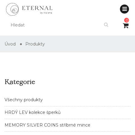
0
Úvod
Produkty
Kategorie
Všechny produkty
HRDÝ LEV kolekce šperků
MEMORY SILVER COINS stříbrné mince