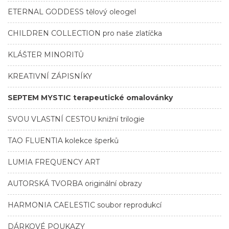
ETERNAL GODDESS tělový oleogel
CHILDREN COLLECTION pro naše zlatíčka
KLÁŠTER MINORITŮ
KREATIVNÍ ZÁPISNÍKY
SEPTEM MYSTIC terapeutické omalovánky
SVOU VLASTNÍ CESTOU knižní trilogie
TAO FLUENTIA kolekce šperků
LUMIA FREQUENCY ART
AUTORSKÁ TVORBA originální obrazy
HARMONIA CAELESTIC soubor reprodukcí
DÁRKOVÉ POUKAZY