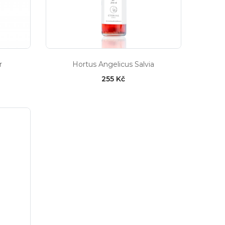
r
Hortus Angelicus Salvia
255 Kč