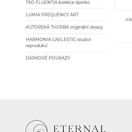
TAO FLUENTIA kolekce šperků
LUMIA FREQUENCY ART
AN
AUTORSKÁ TVORBA originální obrazy
HARMONIA CAELESTIC soubor
reprodukcí
DÁRKOVÉ POUKAZY