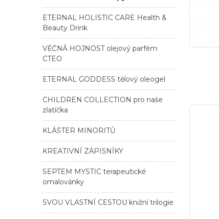
ETERNAL HOLISTIC CARE Health &
Beauty Drink
VĚČNÁ HOJNOST olejový parfém
CTEO
ETERNAL GODDESS tělový oleogel
CHILDREN COLLECTION pro naše
zlatíčka
KLÁŠTER MINORITŮ
KREATIVNÍ ZÁPISNÍKY
SEPTEM MYSTIC terapeutické
omalovánky
SVOU VLASTNÍ CESTOU knižní trilogie