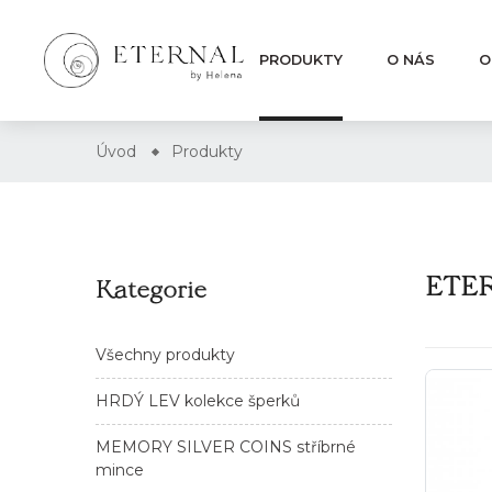
PRODUKTY
O NÁS
O
Úvod
Produkty
ETER
Kategorie
Všechny produkty
HRDÝ LEV kolekce šperků
MEMORY SILVER COINS stříbrné
mince