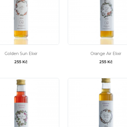
Golden Sun Elixir
Orange Air Elixir
255 Kč
255 Kč