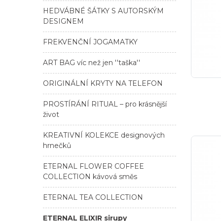
HEDVÁBNÉ ŠÁTKY S AUTORSKÝM
DESIGNEM
FREKVENČNÍ JOGAMATKY
ART BAG víc než jen ''taška''
ORIGINÁLNÍ KRYTY NA TELEFON
PROSTÍRÁNÍ RITUAL – pro krásnější
život
KREATIVNÍ KOLEKCE designových
hrnečků
ETERNAL FLOWER COFFEE
COLLECTION kávová směs
ETERNAL TEA COLLECTION
ETERNAL ELIXIR sirupy