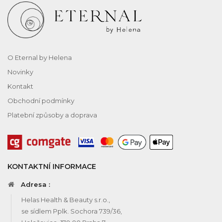
O Eternal by Helena
Novinky
Kontakt
Obchodní podmínky
Platební způsoby a doprava
KONTAKTNÍ INFORMACE
Adresa :
Helas Health & Beauty s.r.o.,
se sídlem Pplk. Sochora 739/36,