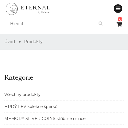
0
Úvod
Produkty
Kategorie
Všechny produkty
HRDÝ LEV kolekce šperků
MEMORY SILVER COINS stříbrné mince