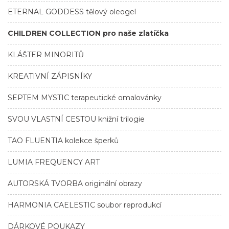
ETERNAL GODDESS tělový oleogel
CHILDREN COLLECTION pro naše zlatíčka
KLÁŠTER MINORITŮ
KREATIVNÍ ZÁPISNÍKY
SEPTEM MYSTIC terapeutické omalovánky
SVOU VLASTNÍ CESTOU knižní trilogie
TAO FLUENTIA kolekce šperků
LUMIA FREQUENCY ART
AUTORSKÁ TVORBA originální obrazy
HARMONIA CAELESTIC soubor reprodukcí
DÁRKOVÉ POUKAZY