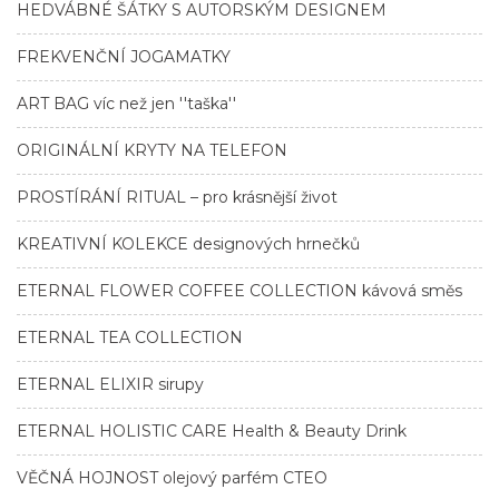
HEDVÁBNÉ ŠÁTKY S AUTORSKÝM DESIGNEM
FREKVENČNÍ JOGAMATKY
ART BAG víc než jen ''taška''
ORIGINÁLNÍ KRYTY NA TELEFON
PROSTÍRÁNÍ RITUAL – pro krásnější život
KREATIVNÍ KOLEKCE designových hrnečků
ETERNAL FLOWER COFFEE COLLECTION kávová směs
ETERNAL TEA COLLECTION
ETERNAL ELIXIR sirupy
ETERNAL HOLISTIC CARE Health & Beauty Drink
VĚČNÁ HOJNOST olejový parfém CTEO