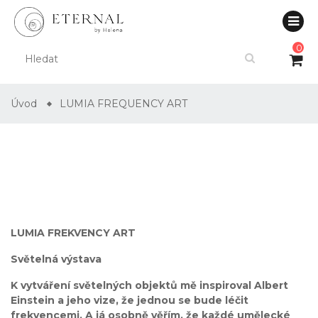
0
Úvod
LUMIA FREQUENCY ART
LUMIA FREKVENCY ART
Světelná výstava
K vytváření světelných objektů mě inspiroval Albert
Einstein a jeho vize, že jednou se bude léčit
frekvencemi. A já osobně věřím, že každé umělecké