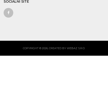
SOCIALNÍ SÍTĚ
COPYRIGHT © 2026, CREATED BY WEBAZ S.R.O.