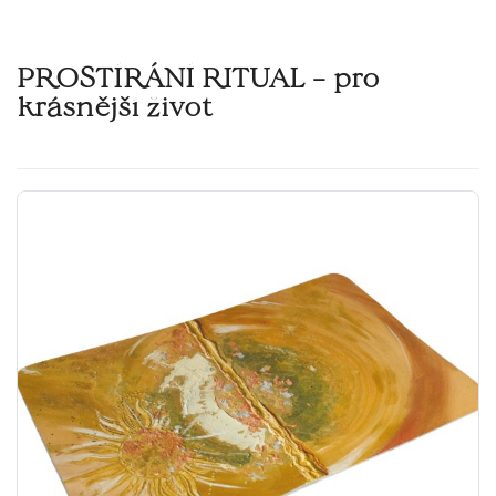
PROSTÍRÁNÍ RITUAL – pro
krásnější život