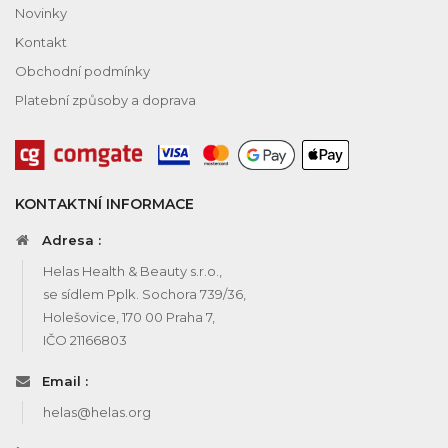
Novinky
Kontakt
Obchodní podmínky
Platební způsoby a doprava
KONTAKTNÍ INFORMACE
Adresa :
Helas Health & Beauty s.r.o.,
se sídlem Pplk. Sochora 739/36,
Holešovice, 170 00 Praha 7,
IČO 21166803
Email :
helas@helas.org