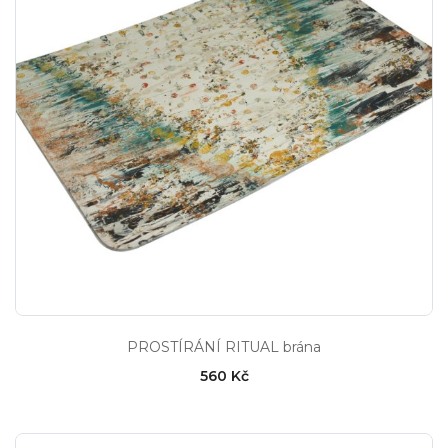
PROSTÍRÁNÍ RITUAL brána
560 Kč