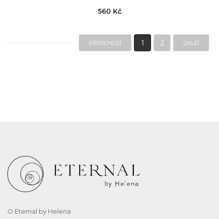
560 Kč
1
2
PŘEDCHOZÍ
DALŠÍ
O Eternal by Helena