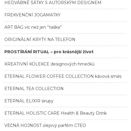
HEDVÁBNÉ ŠÁTKY S AUTORSKÝM DESIGNEM
FREKVENČNÍ JOGAMATKY
ART BAG víc než jen ''taška''
ORIGINÁLNÍ KRYTY NA TELEFON
PROSTÍRÁNÍ RITUAL – pro krásnější život
KREATIVNÍ KOLEKCE designových hrnečků
ETERNAL FLOWER COFFEE COLLECTION kávová směs
ETERNAL TEA COLLECTION
ETERNAL ELIXIR sirupy
ETERNAL HOLISTIC CARE Health & Beauty Drink
VĚČNÁ HOJNOST olejový parfém CTEO