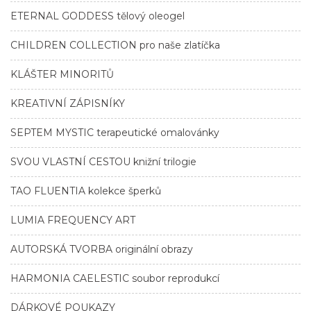
ETERNAL GODDESS tělový oleogel
CHILDREN COLLECTION pro naše zlatíčka
KLÁŠTER MINORITŮ
KREATIVNÍ ZÁPISNÍKY
SEPTEM MYSTIC terapeutické omalovánky
SVOU VLASTNÍ CESTOU knižní trilogie
TAO FLUENTIA kolekce šperků
LUMIA FREQUENCY ART
AUTORSKÁ TVORBA originální obrazy
HARMONIA CAELESTIC soubor reprodukcí
DÁRKOVÉ POUKAZY