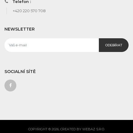
Telefon :
+420 220 570 708
NEWSLETTER
ODEBÍRAT
SOCIALNÍ SÍTĚ
COPYRIGHT © 2026, CREATED BY WEBAZ S.R.O.