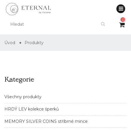
0
Úvod
Produkty
Kategorie
Všechny produkty
HRDÝ LEV kolekce šperků
MEMORY SILVER COINS stříbrné mince