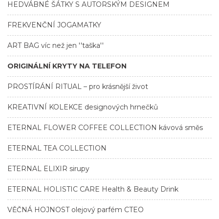
HEDVÁBNÉ ŠÁTKY S AUTORSKÝM DESIGNEM
FREKVENČNÍ JOGAMATKY
ART BAG víc než jen ''taška''
ORIGINÁLNÍ KRYTY NA TELEFON
PROSTÍRÁNÍ RITUAL – pro krásnější život
KREATIVNÍ KOLEKCE designových hrnečků
ETERNAL FLOWER COFFEE COLLECTION kávová směs
ETERNAL TEA COLLECTION
ETERNAL ELIXIR sirupy
ETERNAL HOLISTIC CARE Health & Beauty Drink
VĚČNÁ HOJNOST olejový parfém CTEO