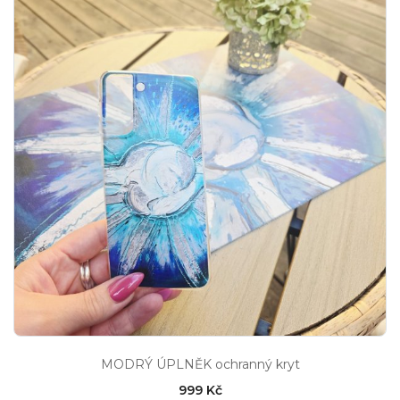
MODRÝ ÚPLNĚK ochranný kryt
999 Kč