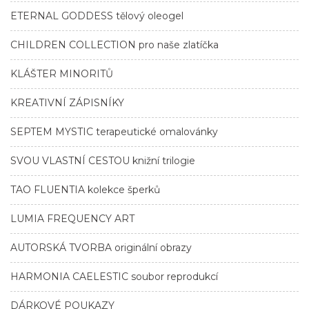
ETERNAL GODDESS tělový oleogel
CHILDREN COLLECTION pro naše zlatíčka
KLÁŠTER MINORITŮ
KREATIVNÍ ZÁPISNÍKY
SEPTEM MYSTIC terapeutické omalovánky
SVOU VLASTNÍ CESTOU knižní trilogie
TAO FLUENTIA kolekce šperků
LUMIA FREQUENCY ART
AUTORSKÁ TVORBA originální obrazy
HARMONIA CAELESTIC soubor reprodukcí
DÁRKOVÉ POUKAZY