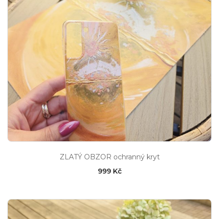
ZLATÝ OBZOR ochranný kryt
999 Kč