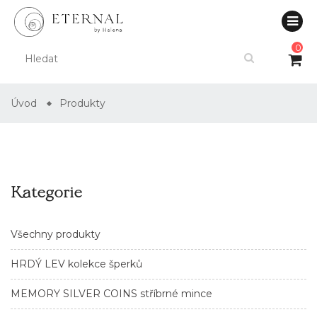
0
Úvod
Produkty
Kategorie
Všechny produkty
HRDÝ LEV kolekce šperků
MEMORY SILVER COINS stříbrné mince