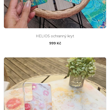
HELIOS ochranný kryt
999 Kč