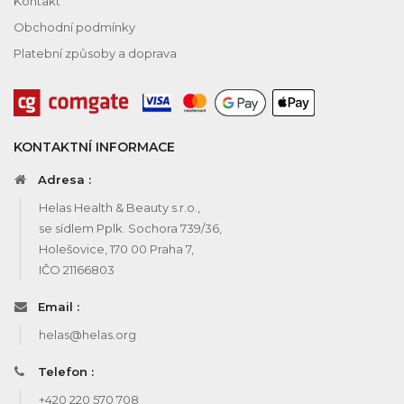
Kontakt
Obchodní podmínky
Platební způsoby a doprava
KONTAKTNÍ INFORMACE
Adresa :
Helas Health & Beauty s.r.o.,
se sídlem Pplk. Sochora 739/36,
Holešovice, 170 00 Praha 7,
IČO 21166803
Email :
helas@helas.org
Telefon :
+420 220 570 708