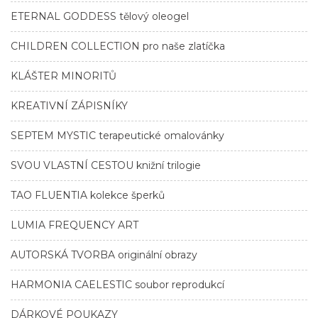
ETERNAL GODDESS tělový oleogel
CHILDREN COLLECTION pro naše zlatíčka
KLÁŠTER MINORITŮ
KREATIVNÍ ZÁPISNÍKY
SEPTEM MYSTIC terapeutické omalovánky
SVOU VLASTNÍ CESTOU knižní trilogie
TAO FLUENTIA kolekce šperků
LUMIA FREQUENCY ART
AUTORSKÁ TVORBA originální obrazy
HARMONIA CAELESTIC soubor reprodukcí
DÁRKOVÉ POUKAZY