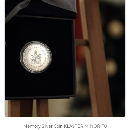
Memory Silver Coin KLÁŠTER MINORITŮ