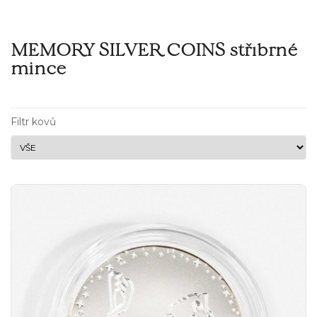
MEMORY SILVER COINS stříbrné
mince
Filtr kovů