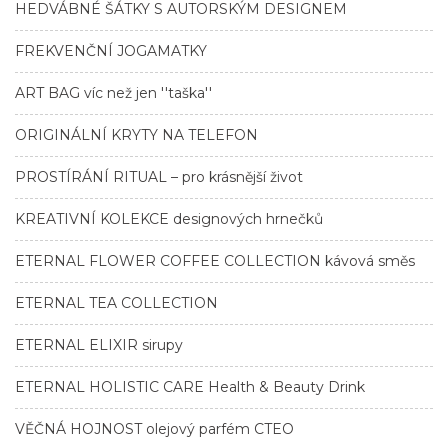
HEDVÁBNÉ ŠÁTKY S AUTORSKÝM DESIGNEM
FREKVENČNÍ JOGAMATKY
ART BAG víc než jen ''taška''
ORIGINÁLNÍ KRYTY NA TELEFON
PROSTÍRÁNÍ RITUAL – pro krásnější život
KREATIVNÍ KOLEKCE designových hrnečků
ETERNAL FLOWER COFFEE COLLECTION kávová směs
ETERNAL TEA COLLECTION
ETERNAL ELIXIR sirupy
ETERNAL HOLISTIC CARE Health & Beauty Drink
VĚČNÁ HOJNOST olejový parfém CTEO