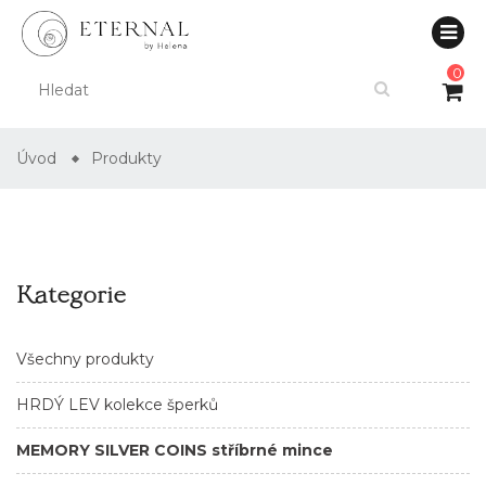
0
Úvod
Produkty
Kategorie
Všechny produkty
HRDÝ LEV kolekce šperků
MEMORY SILVER COINS stříbrné mince