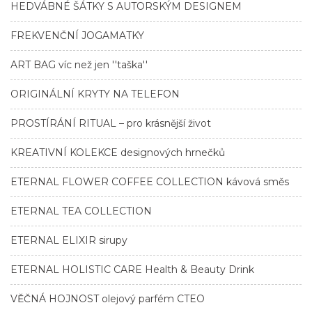
HEDVÁBNÉ ŠÁTKY S AUTORSKÝM DESIGNEM
FREKVENČNÍ JOGAMATKY
ART BAG víc než jen ''taška''
ORIGINÁLNÍ KRYTY NA TELEFON
PROSTÍRÁNÍ RITUAL – pro krásnější život
KREATIVNÍ KOLEKCE designových hrnečků
ETERNAL FLOWER COFFEE COLLECTION kávová směs
ETERNAL TEA COLLECTION
ETERNAL ELIXIR sirupy
ETERNAL HOLISTIC CARE Health & Beauty Drink
VĚČNÁ HOJNOST olejový parfém CTEO