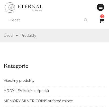
0
Úvod
Produkty
Kategorie
Všechny produkty
HRDÝ LEV kolekce šperků
MEMORY SILVER COINS stříbrné mince