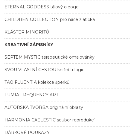
ETERNAL GODDESS tělový oleogel
CHILDREN COLLECTION pro naše zlatíčka
KLÁŠTER MINORITŮ
KREATIVNÍ ZÁPISNÍKY
SEPTEM MYSTIC terapeutické omalovánky
SVOU VLASTNÍ CESTOU knižní trilogie
TAO FLUENTIA kolekce šperků
LUMIA FREQUENCY ART
AUTORSKÁ TVORBA originální obrazy
HARMONIA CAELESTIC soubor reprodukcí
DÁRKOVÉ POUKAZY