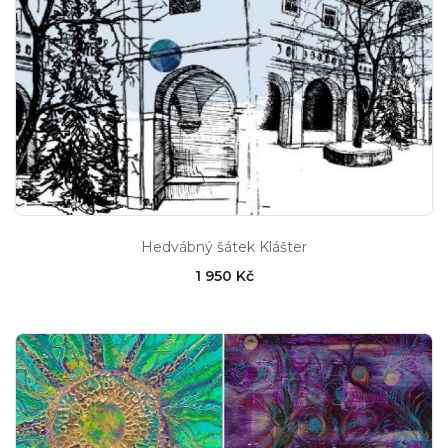
Hedvábný šátek Klášter
1 950 Kč