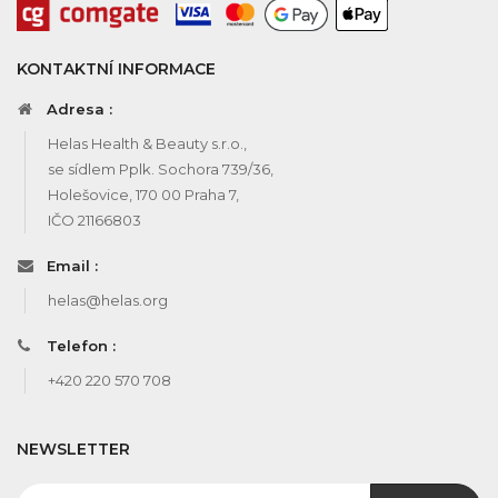
KONTAKTNÍ INFORMACE
Adresa :
Helas Health & Beauty s.r.o.,
se sídlem Pplk. Sochora 739/36,
Holešovice, 170 00 Praha 7,
IČO 21166803
Email :
helas@helas.org
Telefon :
+420 220 570 708
NEWSLETTER