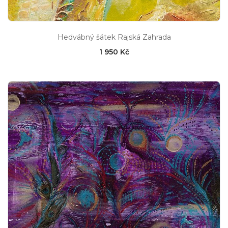
Hedvábný šátek Rajská Zahrada
1 950 Kč