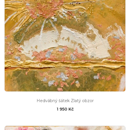
Hedvábný šátek Zlatý obzor
1 950 Kč