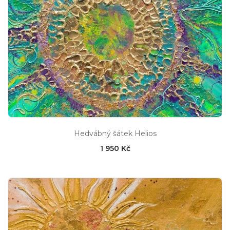
Hedvábný šátek Helios
1 950 Kč