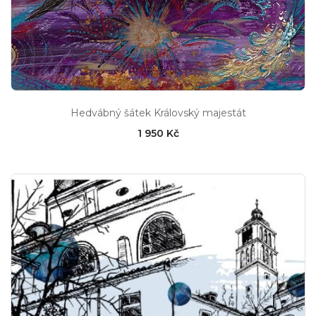
Hedvábný šátek Královský majestát
1 950 Kč