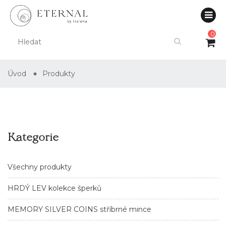
0
Úvod
Produkty
Kategorie
Všechny produkty
HRDÝ LEV kolekce šperků
MEMORY SILVER COINS stříbrné mince