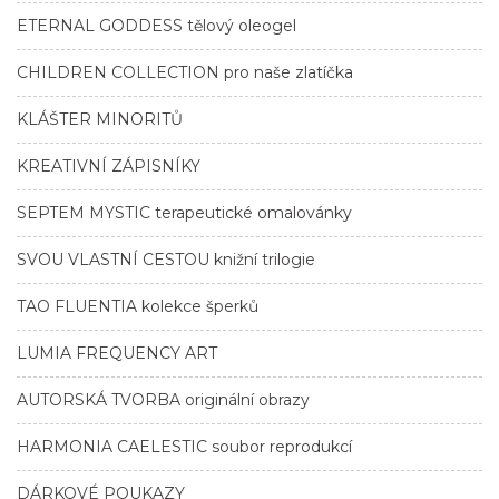
ETERNAL GODDESS tělový oleogel
CHILDREN COLLECTION pro naše zlatíčka
KLÁŠTER MINORITŮ
KREATIVNÍ ZÁPISNÍKY
SEPTEM MYSTIC terapeutické omalovánky
SVOU VLASTNÍ CESTOU knižní trilogie
TAO FLUENTIA kolekce šperků
LUMIA FREQUENCY ART
AUTORSKÁ TVORBA originální obrazy
HARMONIA CAELESTIC soubor reprodukcí
DÁRKOVÉ POUKAZY