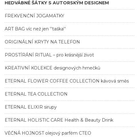
HEDVÁBNÉ ŠÁTKY S AUTORSKÝM DESIGNEM
FREKVENČNÍ JOGAMATKY
ART BAG víc než jen ''taška''
ORIGINÁLNÍ KRYTY NA TELEFON
PROSTÍRÁNÍ RITUAL – pro krásnější život
KREATIVNÍ KOLEKCE designových hrnečků
ETERNAL FLOWER COFFEE COLLECTION kávová směs
ETERNAL TEA COLLECTION
ETERNAL ELIXIR sirupy
ETERNAL HOLISTIC CARE Health & Beauty Drink
VĚČNÁ HOJNOST olejový parfém CTEO