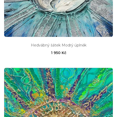
Hedvábný šátek Modrý úplněk
1 950 Kč