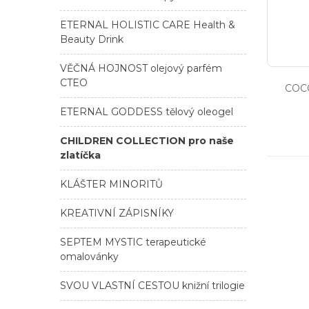
ETERNAL HOLISTIC CARE Health &
Beauty Drink
VĚČNÁ HOJNOST olejový parfém
CTEO
COCO
ETERNAL GODDESS tělový oleogel
CHILDREN COLLECTION pro naše
zlatíčka
KLÁŠTER MINORITŮ
KREATIVNÍ ZÁPISNÍKY
SEPTEM MYSTIC terapeutické
omalovánky
SVOU VLASTNÍ CESTOU knižní trilogie