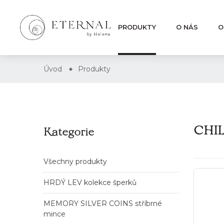
PRODUKTY
O NÁS
O
Úvod
Produkty
CHIL
Kategorie
Všechny produkty
HRDÝ LEV kolekce šperků
MEMORY SILVER COINS stříbrné
mince