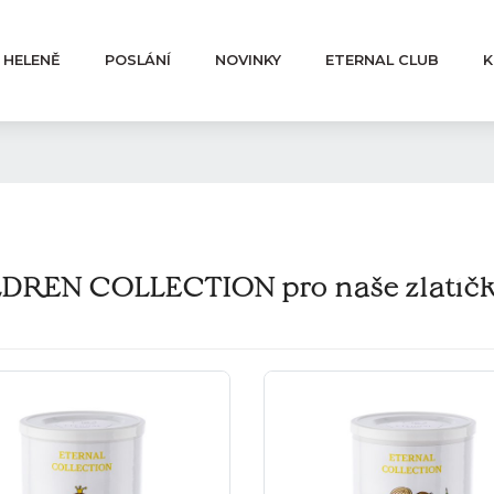
 HELENĚ
POSLÁNÍ
NOVINKY
ETERNAL CLUB
K
DREN COLLECTION pro naše zlatíč