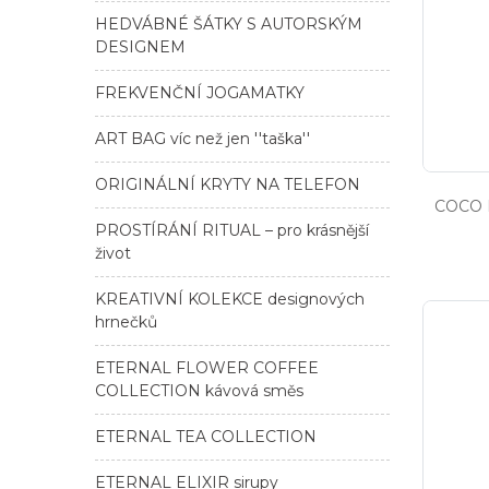
HEDVÁBNÉ ŠÁTKY S AUTORSKÝM
DESIGNEM
FREKVENČNÍ JOGAMATKY
ART BAG víc než jen ''taška''
ORIGINÁLNÍ KRYTY NA TELEFON
COCO 
PROSTÍRÁNÍ RITUAL – pro krásnější
život
KREATIVNÍ KOLEKCE designových
hrnečků
ETERNAL FLOWER COFFEE
COLLECTION kávová směs
ETERNAL TEA COLLECTION
ETERNAL ELIXIR sirupy