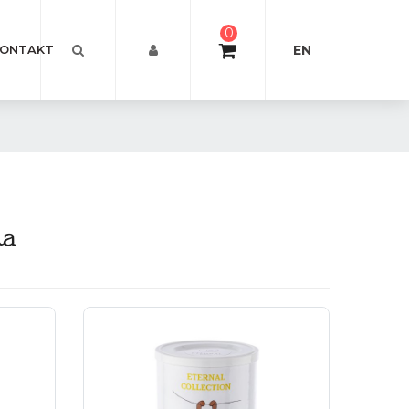
0
EN
ONTAKT
ka