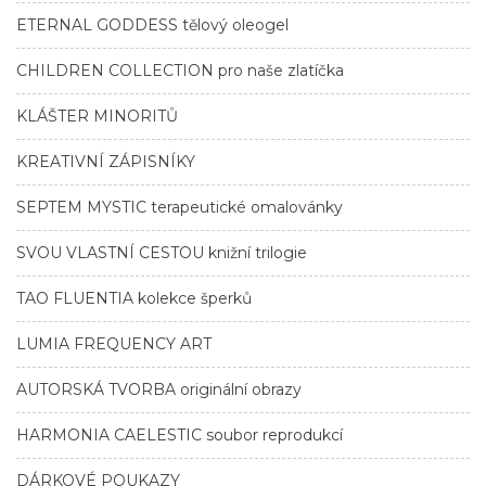
ETERNAL GODDESS tělový oleogel
CHILDREN COLLECTION pro naše zlatíčka
KLÁŠTER MINORITŮ
KREATIVNÍ ZÁPISNÍKY
SEPTEM MYSTIC terapeutické omalovánky
SVOU VLASTNÍ CESTOU knižní trilogie
TAO FLUENTIA kolekce šperků
LUMIA FREQUENCY ART
AUTORSKÁ TVORBA originální obrazy
HARMONIA CAELESTIC soubor reprodukcí
DÁRKOVÉ POUKAZY