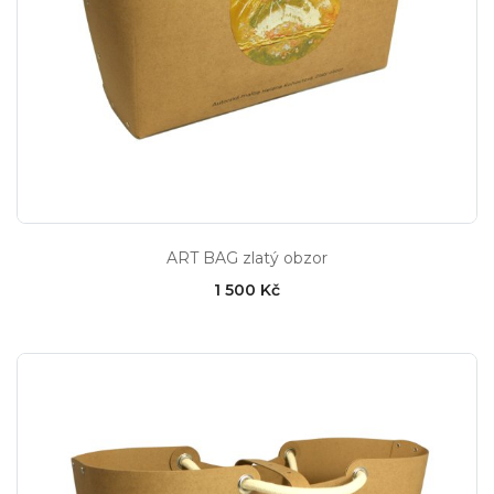
ART BAG zlatý obzor
1 500 Kč