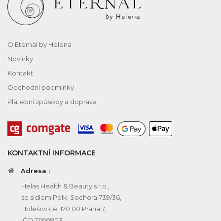
O Eternal by Helena
Novinky
Kontakt
Obchodní podmínky
Platební způsoby a doprava
KONTAKTNÍ INFORMACE
Adresa :
Helas Health & Beauty s.r.o.,
se sídlem Pplk. Sochora 739/36,
Holešovice, 170 00 Praha 7,
IČO 21166803