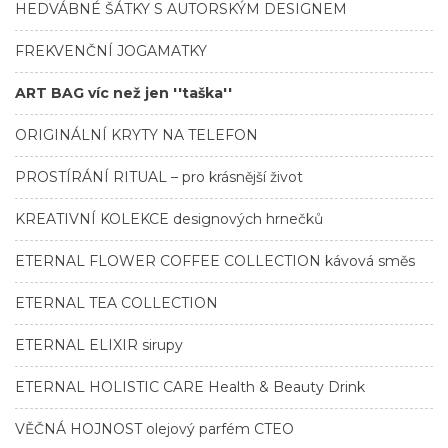
HEDVÁBNÉ ŠÁTKY S AUTORSKÝM DESIGNEM
FREKVENČNÍ JOGAMATKY
ART BAG víc než jen ''taška''
ORIGINÁLNÍ KRYTY NA TELEFON
PROSTÍRÁNÍ RITUAL – pro krásnější život
KREATIVNÍ KOLEKCE designových hrnečků
ETERNAL FLOWER COFFEE COLLECTION kávová směs
ETERNAL TEA COLLECTION
ETERNAL ELIXIR sirupy
ETERNAL HOLISTIC CARE Health & Beauty Drink
VĚČNÁ HOJNOST olejový parfém CTEO