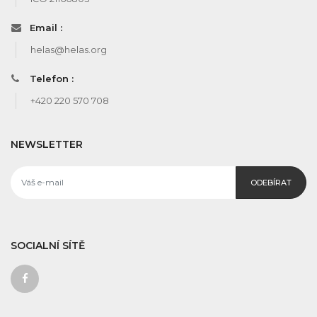
Email :
helas@helas.org
Telefon :
+420 220 570 708
NEWSLETTER
ODEBÍRAT
SOCIALNÍ SÍTĚ