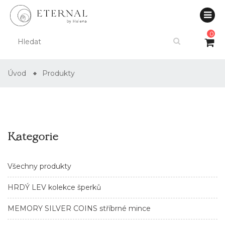
0
Úvod
Produkty
Kategorie
Všechny produkty
HRDÝ LEV kolekce šperků
MEMORY SILVER COINS stříbrné mince