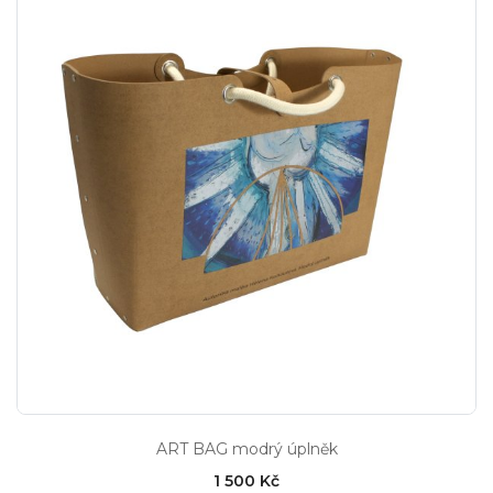
ART BAG modrý úplněk
1 500 Kč